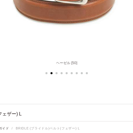
ヘーゼル [50]
ェザー) L
ガイド
/
BRIDLE (ブライドル)ベルト(フェザー) L