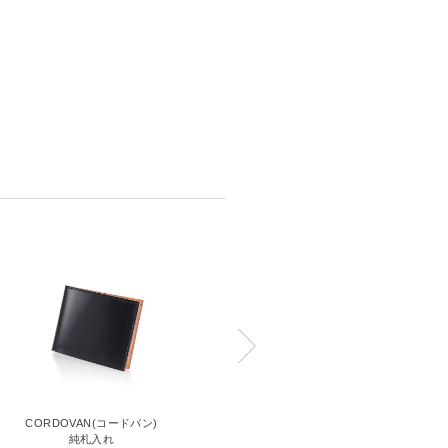
CORDOVAN(コードバン)
CORDOVAN(コードバン)
小銭入れ付き二つ折り財布
純札入れ