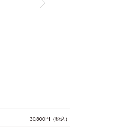
30,800
円（税込）