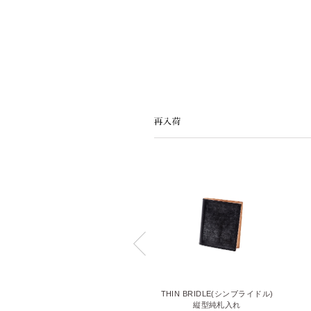
LIZARD6(リザード6)
THIN BRIDLE(シンブライドル)
名刺入れ
縦型純札入れ