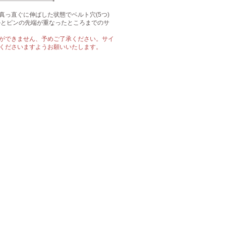
真っ直ぐに伸ばした状態でベルト穴(5つ)
クルとピンの先端が重なったところまでのサ
ができません、予めご了承ください。サイ
くださいますようお願いいたします。