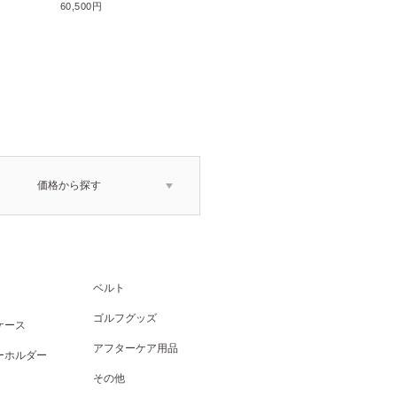
71,500円
60,500円
価格から探す
ベルト
ゴルフグッズ
ケース
アフターケア用品
ーホルダー
その他