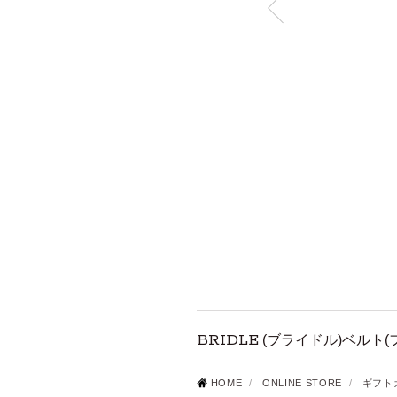
BRIDLE
(ブライドル)ベルト(フ
HOME
/
ONLINE STORE
/
ギフト