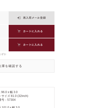
わずか
在庫を確認する
6.0 x 幅 3.0
イズ 81.0 (32inch)
号：57304
01.0 x 幅 3.0