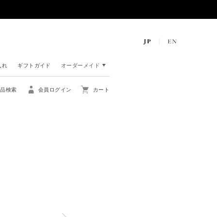
入れ
ギフトガイド
オーダーメイド
商品検索
会員ログイン
カート