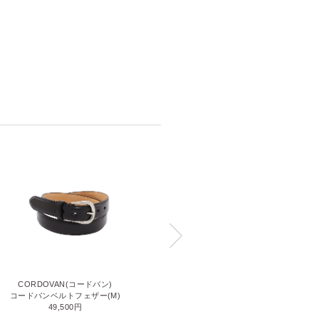
CORDOVAN(コードバン)
SHELL CORDOVAN 2 (シェルコ
コードバンベルトフェザー(M)
ードバン2)
49,500円
ベルト（S)
63,800円