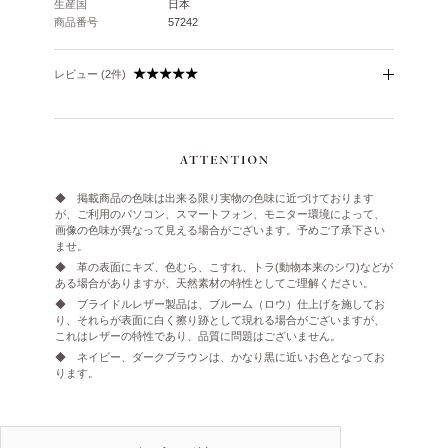
生産国
日本
商品番号
57242
レビュー (2件)
◆ 掲載商品の色味は出来る限り実物の色味に近づけております
が、ご利用のパソコン、スマートフォン、モニター環境によって、
画像の色味が異なって見える場合がございます。予めご了承下さい
ませ。
◆ 革の表面にキズ、色むら、こすれ、トラ(動物本来のシワ)などが
ある場合がありますが、天然素材の特性としてご理解ください。
◆ ブライドルレザー製品は、ブルーム（ロウ）仕上げを施してお
り、それらが表面に白く擦り跡として現れる場合がございますが、
これはレザーの特性であり、品質に問題はございません。
◆ ネイビー、ダークブラウンは、かなり黒に近いお色となってお
ります。