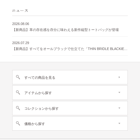
2026.08.06
【新商品】革の存在感を存分に味わえる新作縦型トートバッグが登場
2026.07.29
【新商品】すべてをオールブラックで仕立てた「THIN BRIDLE BLACKIE 」が登場
すべての商品を見る
アイテムから探す
コレクションから探す
価格から探す