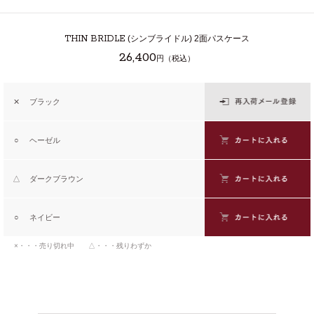
THIN BRIDLE
(シンブライドル) 2面パスケース
26,400
円（税込）
✕
ブラック
○
ヘーゼル
△
ダークブラウン
○
ネイビー
×・・・売り切れ中 △・・・残りわずか