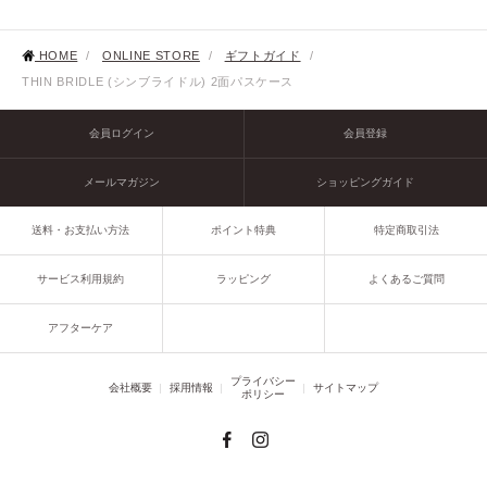
HOME
/
ONLINE STORE
/
ギフトガイド
/
THIN BRIDLE (シンブライドル) 2面パスケース
会員ログイン
会員登録
メールマガジン
ショッピングガイド
送料・お支払い方法
ポイント特典
特定商取引法
サービス利用規約
ラッピング
よくあるご質問
アフターケア
プライバシー
会社概要
採用情報
サイトマップ
ポリシー