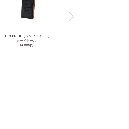
THIN BRIDLE(シンブライドル)
SHELL CORDOVAN 2(シェルコー
カードケース
ドバン2)
44,000円
名刺入れ
90,200円