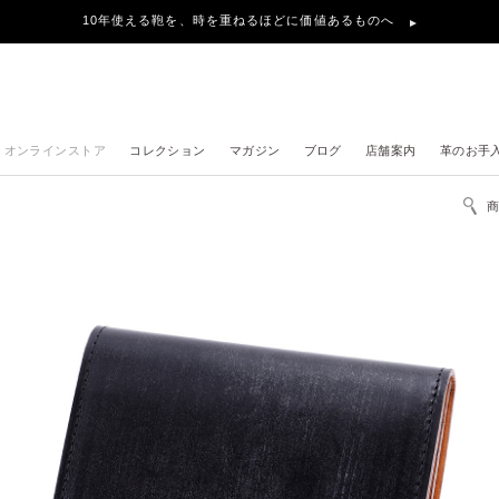
10年使える鞄を、時を重ねるほどに価値あるものへ
オンラインストア
コレクション
マガジン
ブログ
店舗案内
革のお手