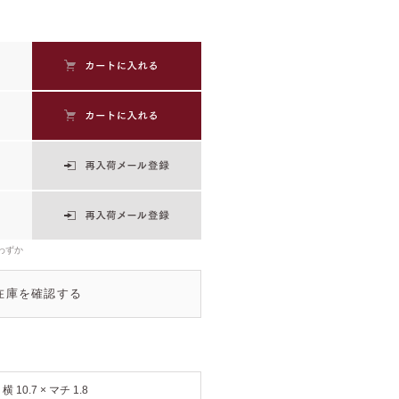
わずか
在庫を確認する
× 横 10.7 × マチ 1.8