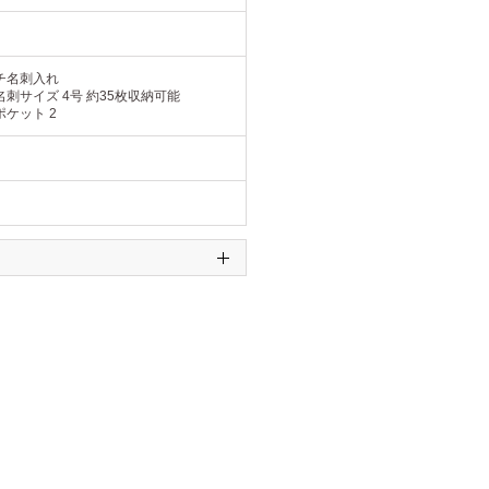
チ名刺入れ
刺サイズ 4号 約35枚収納可能
ケット 2