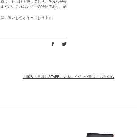
（ロウ）仕上げを施しており、それらが表
いますが、これはレザーの特性であり、品
り黒に近いお色となっております。
ご購入の参考にSTAFFによるエイジング例はこちらから