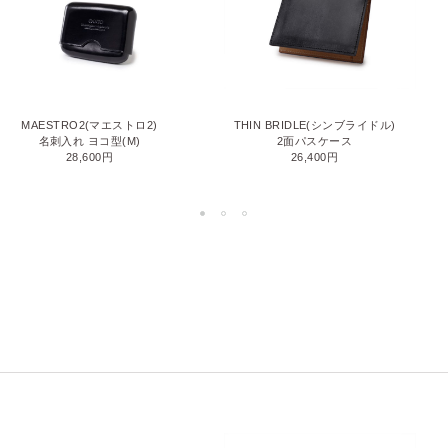
MAESTRO2(マエストロ2)
THIN BRIDLE(シンブライドル)
名刺入れ ヨコ型(M)
2面パスケース
28,600円
26,400円