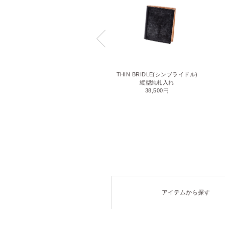
LIZARD6(リザード6)
THIN BRIDLE(シンブライドル)
名刺入れ
縦型純札入れ
71,500円
38,500円
アイテムから探す