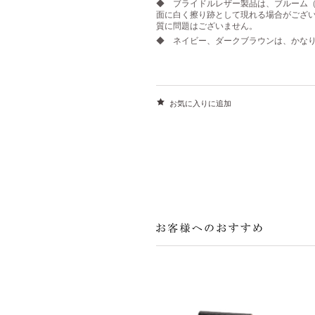
◆ ブライドルレザー製品は、ブルーム
面に白く擦り跡として現れる場合がござ
質に問題はございません。
◆ ネイビー、ダークブラウンは、かな
お気に入りに追加