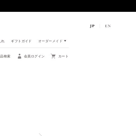
入れ
ギフトガイド
オーダーメイド
商品検索
会員ログイン
カート