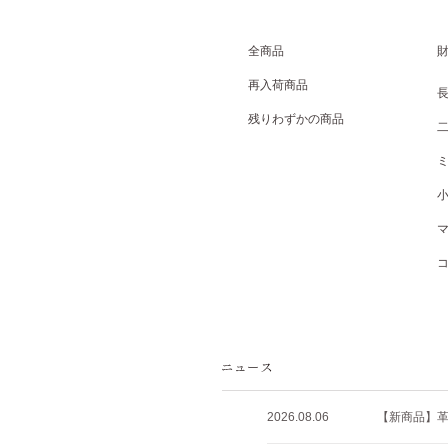
全商品
再入荷商品
残りわずかの商品
2026.08.06
【新商品】