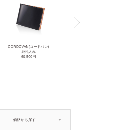
CORDOVAN(コードバン)
CORDOVAN(コードバン)
小銭入れ付き二つ折り財布
純札入れ
71,500円
60,500円
価格から探す