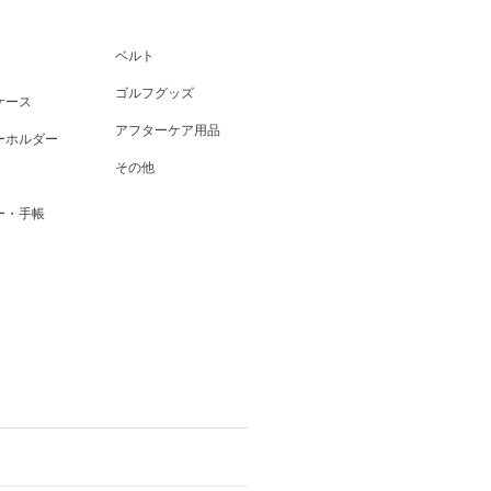
ベルト
ゴルフグッズ
ケース
アフターケア用品
ーホルダー
その他
ー・手帳