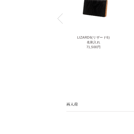
LIZARD6(リザード6)
MAESTRO2(マエストロ2)
名刺入れ
名刺入れ ヨコ型(M)
71,500円
28,600円