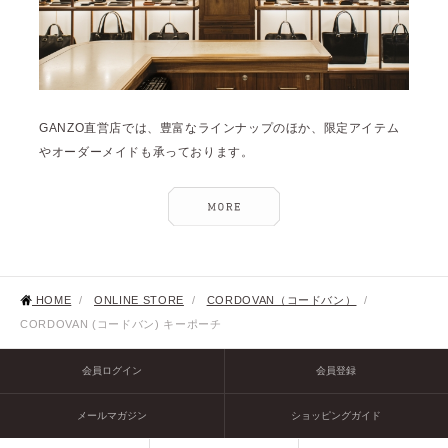
GANZO直営店では、豊富なラインナップのほか、限定アイテム
やオーダーメイドも承っております。
HOME
/
ONLINE STORE
/
CORDOVAN（コードバン）
/
CORDOVAN (コードバン) キーポーチ
会員ログイン
会員登録
メールマガジン
ショッピングガイド