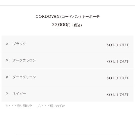
CORDOVAN
(コードバン) キーポーチ
33,000
円（税込）
✕
ブラック
✕
ダークブラウン
✕
ダークグリーン
✕
ネイビー
×・・・売り切れ中 △・・・残りわずか