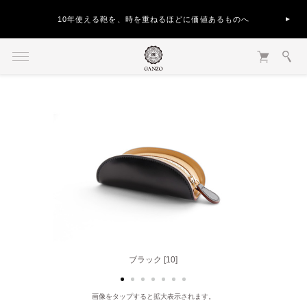
10年使える鞄を、時を重ねるほどに価値あるものへ
ダークブラウン [56]
ブラック [10]
画像をタップすると拡大表示されます。