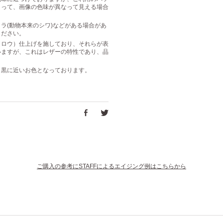
よって、画像の色味が異なって見える場合
ラ(動物本来のシワ)などがある場合があ
ください。
（ロウ）仕上げを施しており、それらが表
いますが、これはレザーの特性であり、品
り黒に近いお色となっております。
ご購入の参考にSTAFFによるエイジング例はこちらから