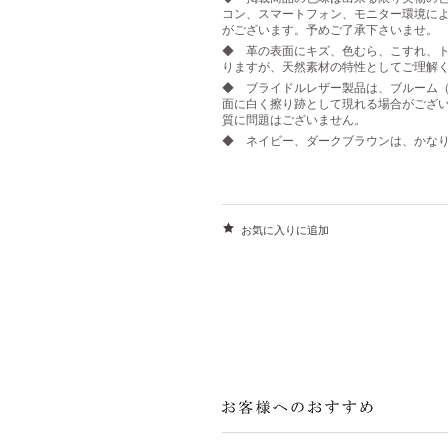
コン、スマートフォン、モニター環境に
がございます。予めご了承下さいませ。
◆ 革の表面にキズ、色むら、こすれ、ト
りますが、天然素材の特性としてご理解
◆ ブライドルレザー製品は、ブルーム
面に白く擦り跡として現れる場合がござ
質に問題はございません。
◆ ネイビー、ダークブラウンは、かな
お気に入りに追加