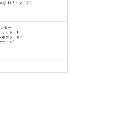
 × 横 11.5 × マチ 2.8
インダー
ケット × 1
ポケット × 2
ット × 1