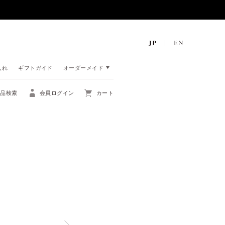
入れ
ギフトガイド
オーダーメイド
商品検索
会員ログイン
カート