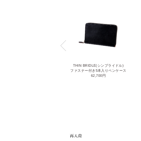
THIN BRIDLE(シンブライドル)
THIN BRIDLE(シンブライドル)
ファスナー付き5本入りペンケース
システム手帳バイブルサイズ
62,700円
63,800円