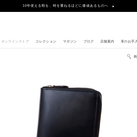
10年使える鞄を、時を重ねるほどに価値あるものへ
オンラインストア
コレクション
マガジン
ブログ
店舗案内
革のお手