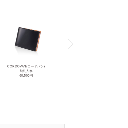
CORDOVAN(コードバン)
CORDOVAN(コードバン)
小銭入れ付き二つ折り財布
純札入れ
71,500円
60,500円