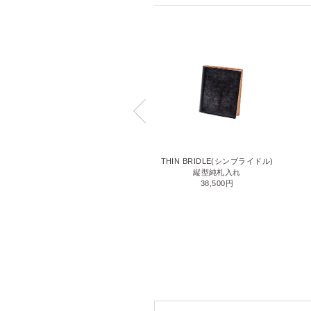
LIZARD6(リザード6)
THIN BRIDLE(シンブライドル)
名刺入れ
縦型純札入れ
71,500円
38,500円