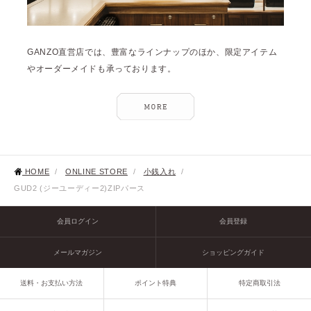
GANZO直営店では、豊富なラインナップのほか、限定アイテム
やオーダーメイドも承っております。
HOME
/
ONLINE STORE
/
小銭入れ
/
GUD2 (ジーユーディー2)ZIPパース
会員ログイン
会員登録
メールマガジン
ショッピングガイド
送料・お支払い方法
ポイント特典
特定商取引法