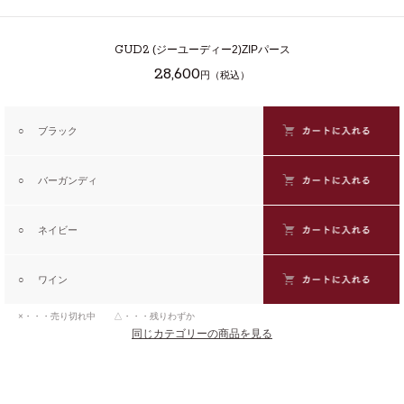
GUD2
(ジーユーディー2)ZIPパース
28,600
円（税込）
○
ブラック
○
バーガンディ
○
ネイビー
○
ワイン
×・・・売り切れ中 △・・・残りわずか
同じカテゴリーの商品を見る