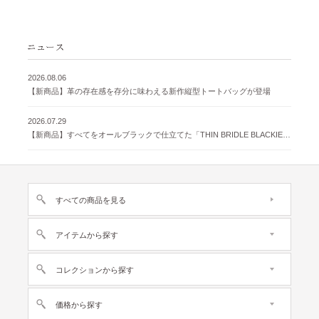
2026.08.06
【新商品】革の存在感を存分に味わえる新作縦型トートバッグが登場
2026.07.29
【新商品】すべてをオールブラックで仕立てた「THIN BRIDLE BLACKIE 」が登場
すべての商品を見る
アイテムから探す
コレクションから探す
価格から探す