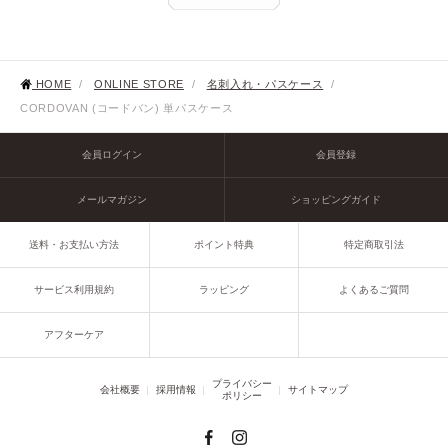
HOME
/
ONLINE STORE
/
名刺入れ・パスケース
/
CORDOVAN (コードバン) 単パスケース
会員ログイン
会員登録
メールマガジン
ショッピングガイド
送料・お支払い方法
ポイント特典
特定商取引法
サービス利用規約
ラッピング
よくあるご質問
アフターケア
プライバシー
会社概要
採用情報
サイトマップ
ポリシー