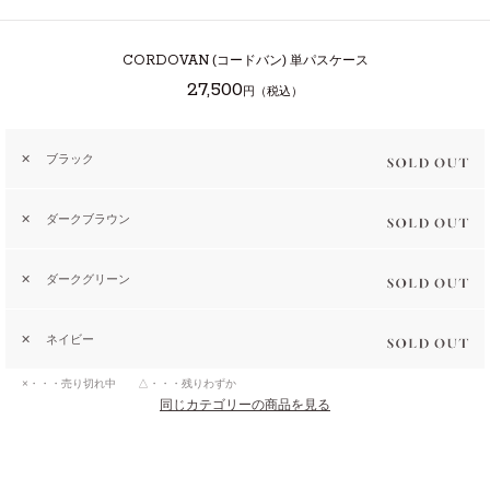
CORDOVAN
(コードバン) 単パスケース
27,500
円（税込）
✕
ブラック
✕
ダークブラウン
✕
ダークグリーン
✕
ネイビー
×・・・売り切れ中 △・・・残りわずか
同じカテゴリーの商品を見る