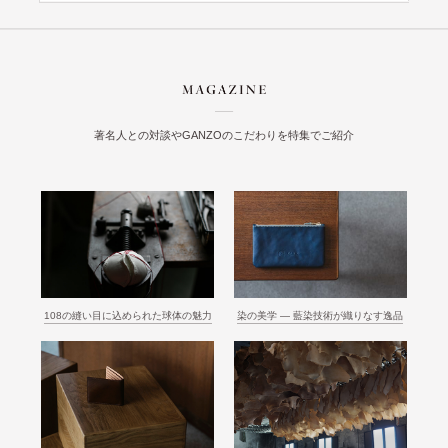
著名人との対談やGANZOのこだわりを特集でご紹介
108の縫い目に込められた球体の魅力
染の美学 ― 藍染技術が織りなす逸品