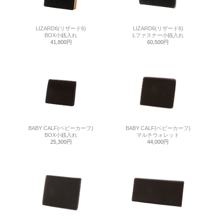
LIZARD6(リザード6)
LIZARD6(リザード6)
BOX小銭入れ
Lファスナー小銭入れ
41,800円
60,500円
BABY CALF(ベビーカーフ)
BABY CALF(ベビーカーフ)
BOX小銭入れ
マルチウォレット
25,300円
44,000円