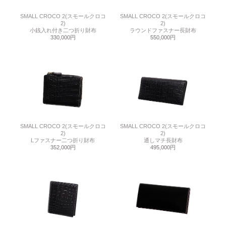
SMALL CROCO 2(スモールクロコ
SMALL CROCO 2(スモールクロコ
2)
2)
小銭入れ付き二つ折り財布
ラウンドファスナー長財布
330,000円
550,000円
SMALL CROCO 2(スモールクロコ
SMALL CROCO 2(スモールクロコ
2)
2)
Lファスナー二つ折り財布
通しマチ長財布
352,000円
495,000円