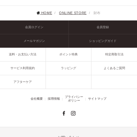
HOME
/
ONLINE STORE
/
財布
会員ログイン
会員登録
メールマガジン
ショッピングガイド
送料・お支払い方法
ポイント特典
特定商取引法
サービス利用規約
ラッピング
よくあるご質問
アフターケア
プライバシー
会社概要
採用情報
サイトマップ
ポリシー