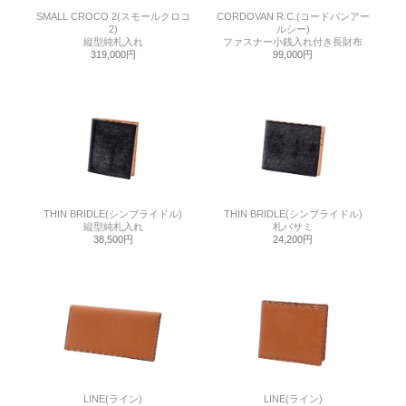
SMALL CROCO 2(スモールクロコ
CORDOVAN R.C.(コードバンアー
2)
ルシー)
縦型純札入れ
ファスナー小銭入れ付き長財布
319,000円
99,000円
THIN BRIDLE(シンブライドル)
THIN BRIDLE(シンブライドル)
縦型純札入れ
札バサミ
38,500円
24,200円
LINE(ライン)
LINE(ライン)