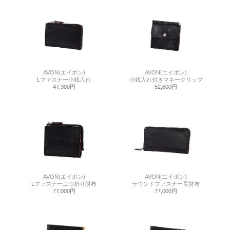
AVON(エイボン)
AVON(エイボン)
Lファスナー小銭入れ
小銭入れ付きマネークリップ
47,300円
52,800円
AVON(エイボン)
AVON(エイボン)
Lファスナー二つ折り財布
ラウンドファスナー長財布
77,000円
77,000円