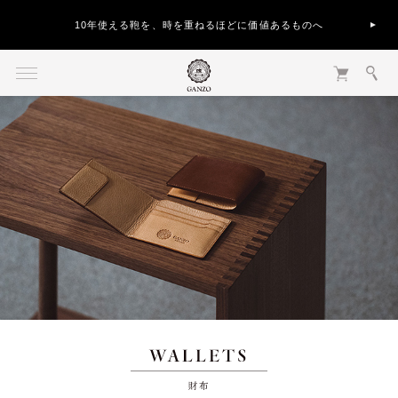
10年使える鞄を、時を重ねるほどに価値あるものへ
財布