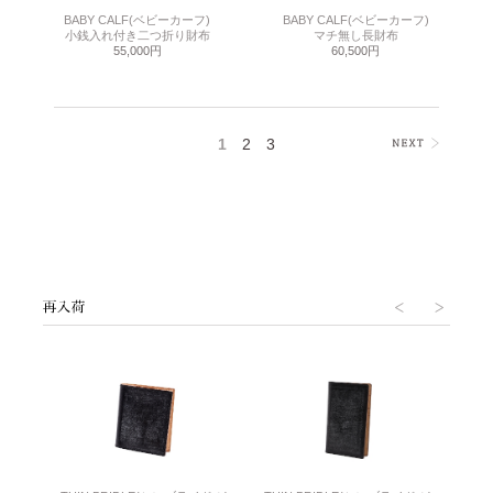
BABY CALF(ベビーカーフ)
BABY CALF(ベビーカーフ)
小銭入れ付き二つ折り財布
マチ無し長財布
55,000円
60,500円
1
2
3
>