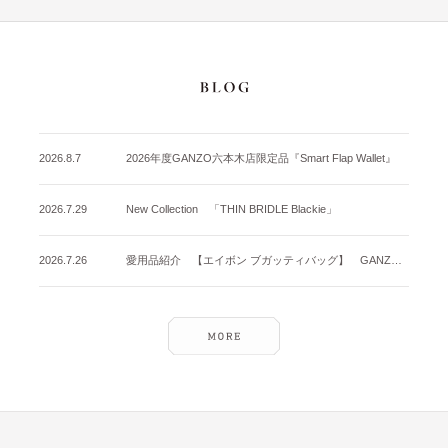
2026.8.7
2026年度GANZO六本木店限定品『Smart Flap Wallet』
2026.7.29
New Collection 「THIN BRIDLE Blackie」
2026.7.26
愛用品紹介 【エイボン ブガッティバッグ】 GANZO名古屋店