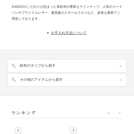
GANZOのこだわりが詰まった革財布の豊富なラインナップ。人気のコード
バンやブライドルレザー、最高級のスモールクロコなど、多様な素材でご
用意しております。
お手入れ方法について
財布のタイプから探す
その他のアイテムから探す