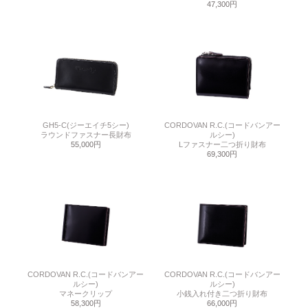
47,300円
GH5-C(ジーエイチ5シー)
CORDOVAN R.C.(コードバンアー
ラウンドファスナー長財布
ルシー)
55,000円
Lファスナー二つ折り財布
69,300円
CORDOVAN R.C.(コードバンアー
CORDOVAN R.C.(コードバンアー
ルシー)
ルシー)
マネークリップ
小銭入れ付き二つ折り財布
58,300円
66,000円