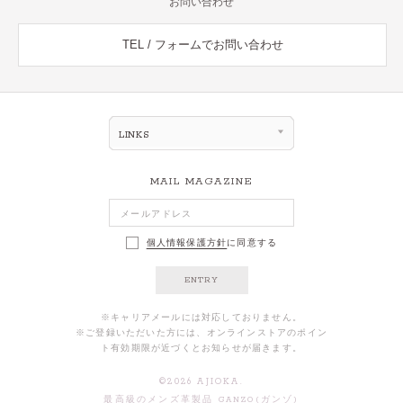
お問い合わせ
TEL / フォームでお問い合わせ
LINKS
MAIL MAGAZINE
個人情報保護方針
に同意する
ENTRY
※キャリアメールには対応しておりません。
※ご登録いただいた方には、オンラインストアのポイン
ト有効期限が近づくとお知らせが届きます。
©
2026
AJIOKA.
最高級のメンズ革製品 GANZO(ガンゾ)