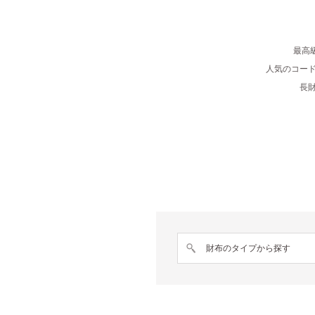
最高
人気のコー
長
財布のタイプから探す