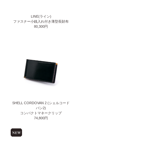
LINE(ライン)
ファスナー小銭入れ付き薄型長財布
80,300円
SHELL CORDOVAN 2 (シェルコード
バン2)
コンパクトマネークリップ
74,800円