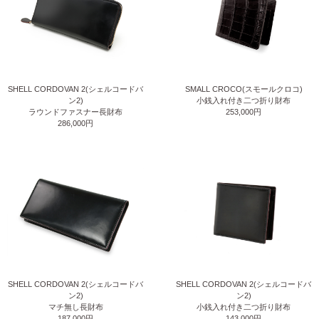
SHELL CORDOVAN 2(シェルコードバ
SMALL CROCO(スモールクロコ)
ン2)
小銭入れ付き二つ折り財布
ラウンドファスナー長財布
253,000円
286,000円
SHELL CORDOVAN 2(シェルコードバ
SHELL CORDOVAN 2(シェルコードバ
ン2)
ン2)
マチ無し長財布
小銭入れ付き二つ折り財布
187,000円
143,000円