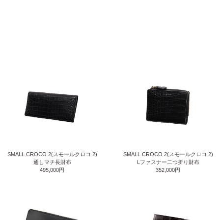
SMALL CROCO 2(スモールクロコ 2)
SMALL CROCO 2(スモールクロコ 2)
通しマチ長財布
Lファスナー二つ折り財布
495,000円
352,000円