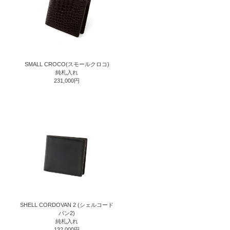
SMALL CROCO(スモールクロコ)
純札入れ
231,000円
SHELL CORDOVAN 2 (シェルコード
バン2)
純札入れ
132,000円