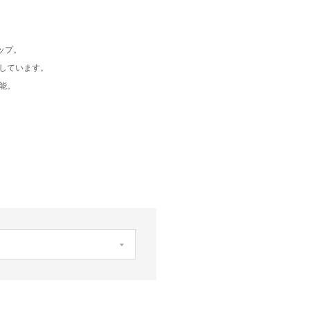
ップ。
しています。
能。