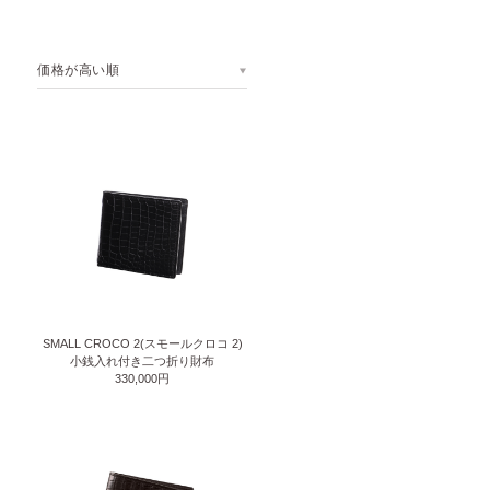
価格が高い順
SMALL CROCO 2(スモールクロコ 2)
小銭入れ付き二つ折り財布
330,000円