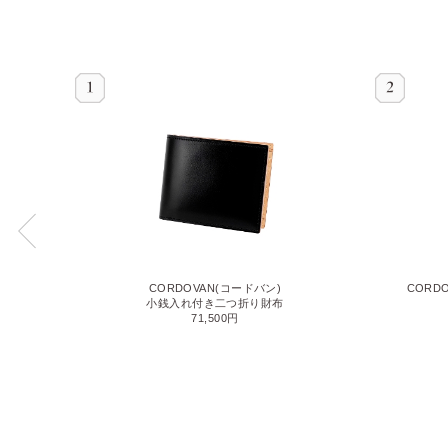
CORDOVAN(コードバン)
CORD
バン2)
小銭入れ付き二つ折り財布
71,500円