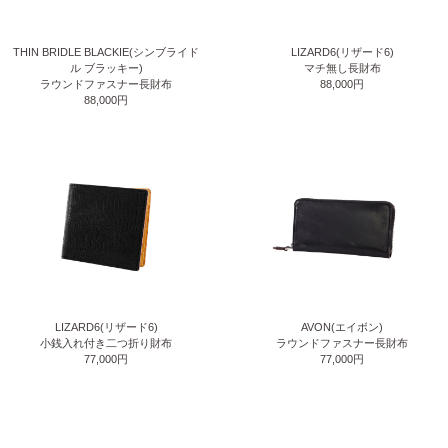
THIN BRIDLE BLACKIE(シンブライド
LIZARD6(リザード6)
ル ブラッキー)
マチ無し長財布
ラウンドファスナー長財布
88,000円
88,000円
LIZARD6(リザード6)
AVON(エイボン)
小銭入れ付き二つ折り財布
ラウンドファスナー長財布
77,000円
77,000円