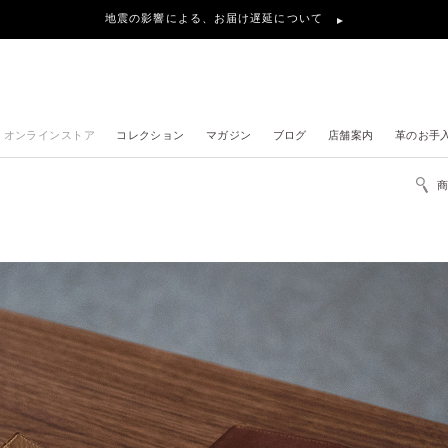
地震の影響による、お届け遅延について
オンラインストア
コレクション
マガジン
ブログ
店舗案内
革のお手