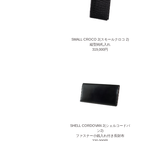
SMALL CROCO 2(スモールクロコ 2)
縦型純札入れ
319,000円
SHELL CORDOVAN 2(シェルコードバ
ン2)
ファスナー小銭入れ付き長財布
220,000円