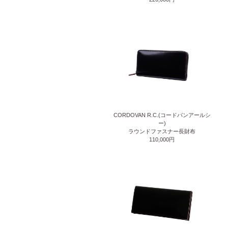
CORDOVAN R.C.(コードバンアールシ
ー)
ラウンドファスナー長財布
110,000円