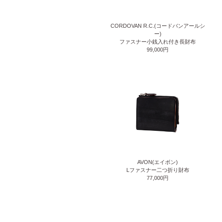
CORDOVAN R.C.(コードバンアールシ
ー)
ファスナー小銭入れ付き長財布
99,000円
AVON(エイボン)
Lファスナー二つ折り財布
77,000円