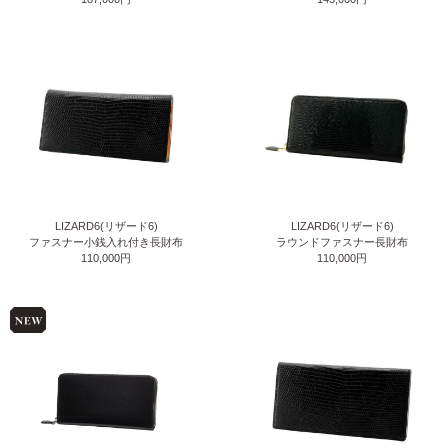
LIZARD6(リザード6)
LIZARD6(リザード6)
ファスナー小銭入れ付き長財布
ラウンドファスナー長財布
110,000円
110,000円