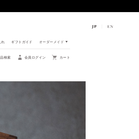
入れ
ギフトガイド
オーダーメイド
商品検索
会員ログイン
カート