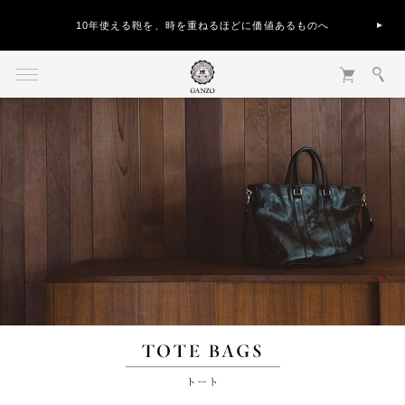
10年使える鞄を、時を重ねるほどに価値あるものへ
トート