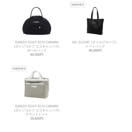
GANZO GOLF ECO CANVAS
OIL GLOVE（オイルグローブ）
(ガンゾゴルフ エコキャンバス)
トートバッグ
ボールバッグ
99,000円
60,500円
GANZO GOLF ECO CANVAS
(ガンゾゴルフ エコキャンバス)
ラウンドトート
39,600円