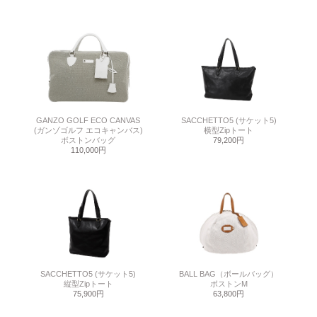
GANZO GOLF ECO CANVAS
SACCHETTO5 (サケット5)
(ガンゾゴルフ エコキャンバス)
横型Zipトート
ボストンバッグ
79,200円
110,000円
SACCHETTO5 (サケット5)
BALL BAG（ボールバッグ）
縦型Zipトート
ボストンM
75,900円
63,800円