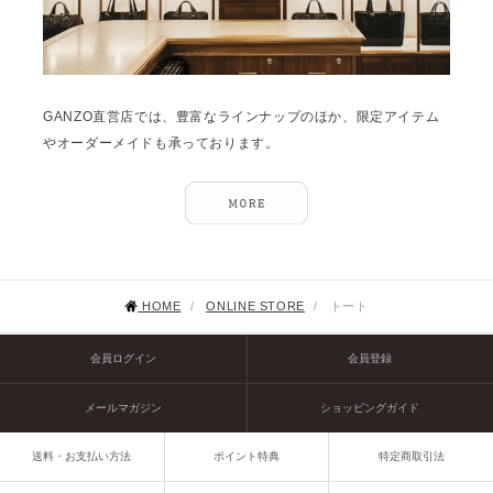
GANZO直営店では、豊富なラインナップのほか、限定アイテム
やオーダーメイドも承っております。
HOME
/
ONLINE STORE
/
トート
会員ログイン
会員登録
メールマガジン
ショッピングガイド
送料・お支払い方法
ポイント特典
特定商取引法