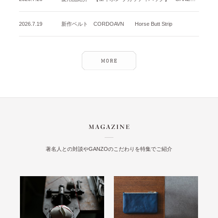
2026.7.19
新作ベルト CORDOAVN Horse Butt Strip
著名人との対談やGANZOのこだわりを特集でご紹介