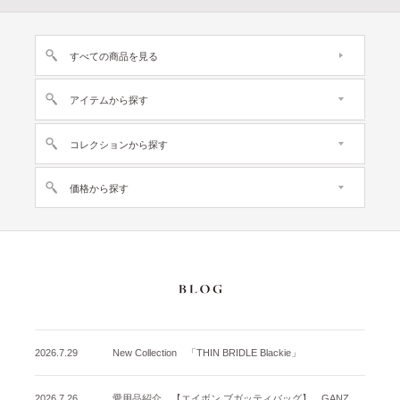
すべての商品を見る
アイテムから探す
コレクションから探す
価格から探す
2026.7.29
New Collection 「THIN BRIDLE Blackie」
2026.7.26
愛用品紹介 【エイボン ブガッティバッグ】 GANZO名古屋店