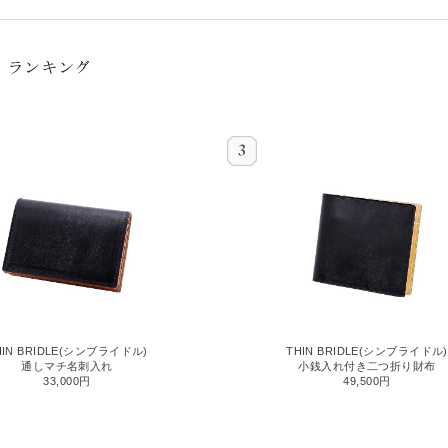
HIN BRIDLE(シンブライドル)
THIN BRIDLE(シンブライドル)
通しマチ名刺入れ
小銭入れ付き二つ折り財布
33,000円
49,500円