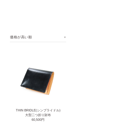
価格が高い順
THIN BRIDLE(シンブライドル)
大型二つ折り財布
60,500円