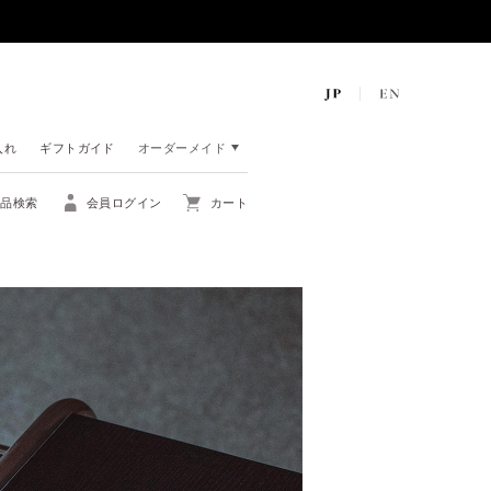
入れ
ギフトガイド
オーダーメイド
商品検索
会員ログイン
カート