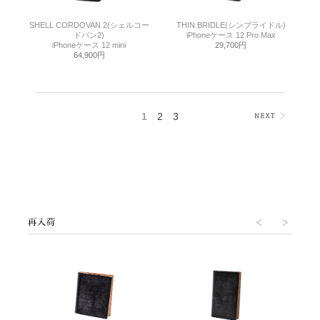
SHELL CORDOVAN 2(シェルコー
THIN BRIDLE(シンブライドル)
ドバン2)
iPhoneケース 12 Pro Max
iPhoneケース 12 mini
29,700円
64,900円
1
2
3
>