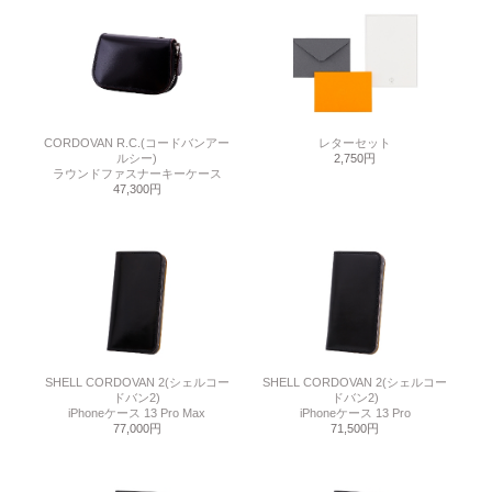
CORDOVAN R.C.(コードバンアー
レターセット
ルシー)
2,750円
ラウンドファスナーキーケース
47,300円
SHELL CORDOVAN 2(シェルコー
SHELL CORDOVAN 2(シェルコー
ドバン2)
ドバン2)
iPhoneケース 13 Pro Max
iPhoneケース 13 Pro
77,000円
71,500円