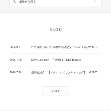
価格から探す
2026.8.7
2026年度GANZO六本木店限定品『Smart Flap Wallet』
2026.7.29
New Collection 「THIN BRIDLE Blackie」
2026.7.26
愛用品紹介 【エイボン ブガッティバッグ】 GANZO名古屋店