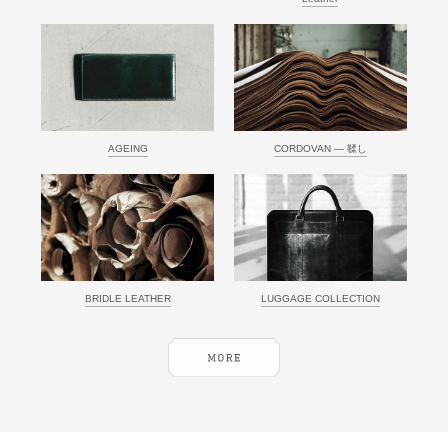
AGEING
CORDOVAN ― 鞣し
BRIDLE LEATHER
LUGGAGE COLLECTION