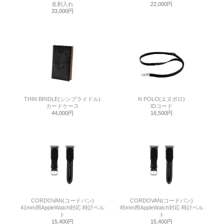
名刺入れ
22,000円
33,000円
THIN BRIDLE(シンブライドル)
N POLO(エヌポロ)
カードケース
IDコード
44,000円
16,500円
CORDOVAN(コードバン)
CORDOVAN(コードバン)
41mm用AppleWatch対応 時計ベル
45mm用AppleWatch対応 時計ベル
ト
ト
15,400円
15,400円