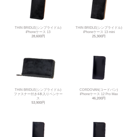
THIN BRIDLE(シンブライドル)
THIN BRIDLE(シンブライドル)
iPhoneケース 13
iPhoneケース 13 mini
28,600円
25,300円
THIN BRIDLE(シンブライドル)
CORDOVAN(コードバン)
ファスナー付き4本入りペンケー
iPhoneケース 12 Pro Max
ス
46,200円
53,900円