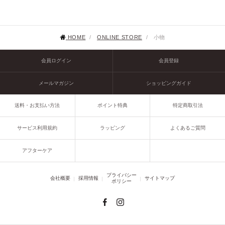
HOME
/
ONLINE STORE
/
小物
会員ログイン
会員登録
メールマガジン
ショッピングガイド
送料・お支払い方法
ポイント特典
特定商取引法
サービス利用規約
ラッピング
よくあるご質問
アフターケア
プライバシー
会社概要
採用情報
サイトマップ
ポリシー