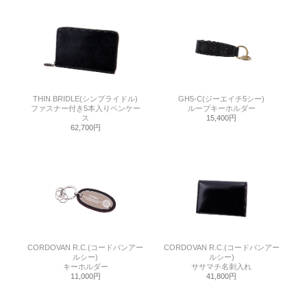
THIN BRIDLE(シンブライドル)
GH5-C(ジーエイチ5シー)
ファスナー付き5本入りペンケー
ループキーホルダー
ス
15,400円
62,700円
CORDOVAN R.C.(コードバンアー
CORDOVAN R.C.(コードバンアー
ルシー)
ルシー)
キーホルダー
ササマチ名刺入れ
11,000円
41,800円