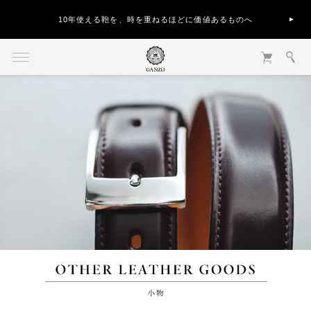
10年使える鞄を、時を重ねるほどに価値あるものへ
小物