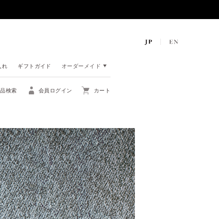
入れ
ギフトガイド
オーダーメイド
商品検索
会員ログイン
カート