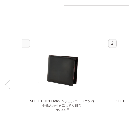
SHELL
バン2)
SHELL CORDOVAN 2(シェルコードバン2)
小銭入れ付き二つ折り財布
143,000円