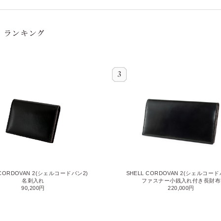
 CORDOVAN 2(シェルコードバン2)
SHELL CORDOVAN 2(シェルコード
名刺入れ
ファスナー小銭入れ付き長財布
90,200円
220,000円