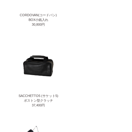
CORDOVAN(コードバン)
BOX小銭入れ
30,800円
SACCHETTO5 (サケット5)
ボストン型クラッチ
37,400円