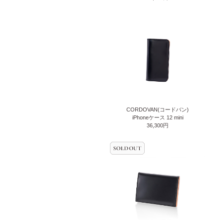
CORDOVAN(コードバン)
iPhoneケース 12 mini
36,300円