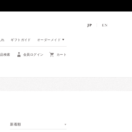
入れ
ギフトガイド
オーダーメイド
商品検索
会員ログイン
カート
新着順