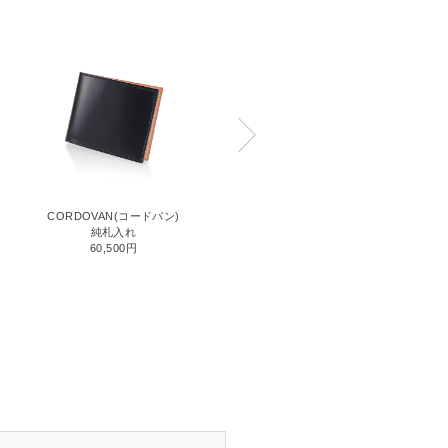
CORDOVAN(コードバン)
CORDOVAN(コードバン)
小銭入れ付き二つ折り財布
純札入れ
71,500円
60,500円