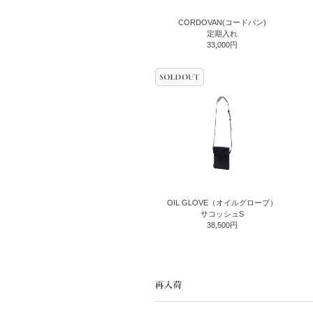
CORDOVAN(コードバン)
定期入れ
33,000円
OIL GLOVE（オイルグローブ）
サコッシュS
38,500円