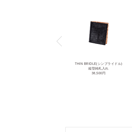
LIZARD6(リザード6)
THIN BRIDLE(シンブライドル)
名刺入れ
縦型純札入れ
71,500円
38,500円