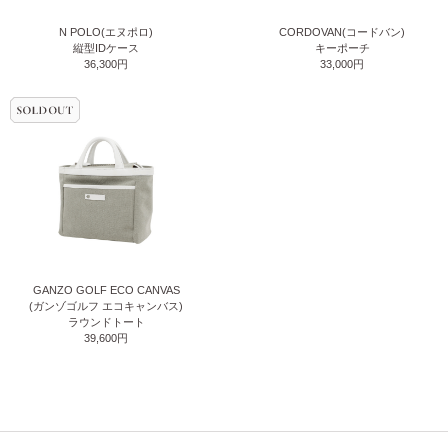
N POLO(エヌポロ)
CORDOVAN(コードバン)
縦型IDケース
キーポーチ
36,300円
33,000円
GANZO GOLF ECO CANVAS
(ガンゾゴルフ エコキャンバス)
ラウンドトート
39,600円