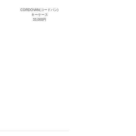
CORDOVAN(コードバン)
キーケース
33,000円