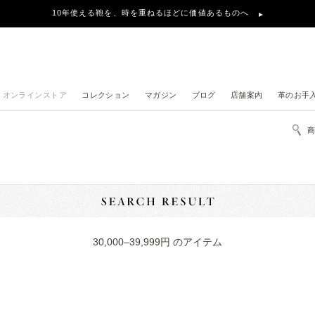
10年使える鞄を、時を重ねるほどに価値あるものへ
オンラインストア
コレクション
マガジン
ブログ
店舗案内
革のお手
30,000–39,999円 のアイテム