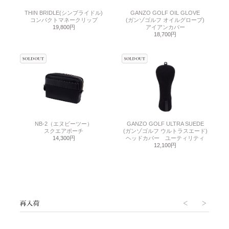
THIN BRIDLE(シンブライドル)
GANZO GOLF OIL GLOVE
コンパクトマネークリップ
(ガンゾゴルフ オイルグローブ)
19,800円
アイアンカバー
18,700円
NB-2（エヌビーツー）
GANZO GOLF ULTRA SUEDE
スクエアポーチ
(ガンゾゴルフ ウルトラスエード)
14,300円
ヘッドカバー ユーティリティ
12,100円