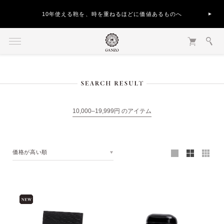
10年使える鞄を、時を重ねるほどに価値あるものへ
10,000–19,999円 のアイテム
価格が高い順