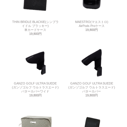
THIN BRIDLE BLACKIE(シンブラ
MAESTRO(マエストロ)
イドル ブラッキー)
AirPods Proケース
単カードケース
19,800円
19,800円
GANZO GOLF ULTRA SUEDE
GANZO GOLF ULTRA SUEDE
(ガンゾゴルフ ウルトラスエード)
(ガンゾゴルフ ウルトラスエード)
パターカバーワイド
パターカバー
19,800円
19,800円