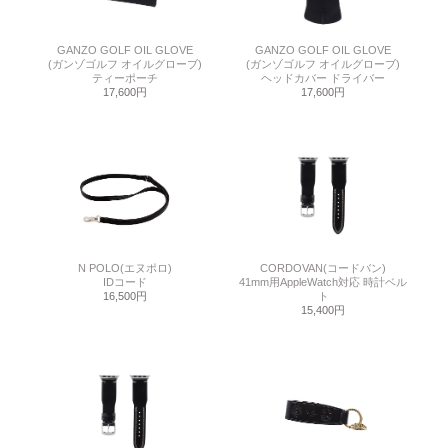
GANZO GOLF OIL GLOVE
GANZO GOLF OIL GLOVE
(ガンゾゴルフ オイルグローブ)
(ガンゾゴルフ オイルグローブ)
ティーポーチ
ヘッドカバー ドライバー
17,600円
17,600円
N POLO(エヌポロ)
CORDOVAN(コードバン)
IDコード
41mm用AppleWatch対応 時計ベル
16,500円
ト
15,400円