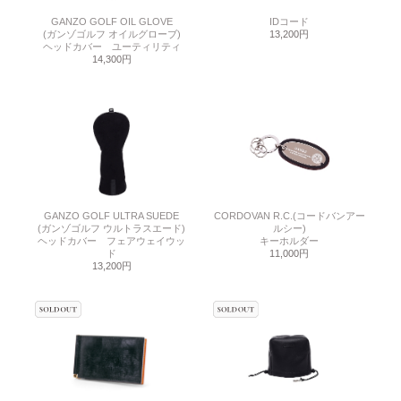
GANZO GOLF OIL GLOVE
IDコード
(ガンゾゴルフ オイルグローブ)
13,200円
ヘッドカバー ユーティリティ
14,300円
GANZO GOLF ULTRA SUEDE
CORDOVAN R.C.(コードバンアー
(ガンゾゴルフ ウルトラスエード)
ルシー)
ヘッドカバー フェアウェイウッ
キーホルダー
ド
11,000円
13,200円