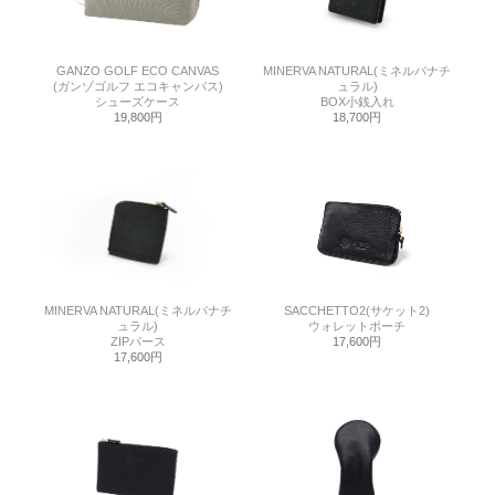
GANZO GOLF ECO CANVAS
MINERVA NATURAL(ミネルバナチ
(ガンゾゴルフ エコキャンバス)
ュラル)
シューズケース
BOX小銭入れ
19,800円
18,700円
MINERVA NATURAL(ミネルバナチ
SACCHETTO2(サケット2)
ュラル)
ウォレットポーチ
ZIPパース
17,600円
17,600円