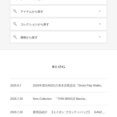
アイテムから探す
コレクションから探す
価格から探す
2026.8.7
2026年度GANZO六本木店限定品『Smart Flap Wallet』
2026.7.29
New Collection 「THIN BRIDLE Blackie」
2026.7.26
愛用品紹介 【エイボン ブガッティバッグ】 GANZO名古屋店