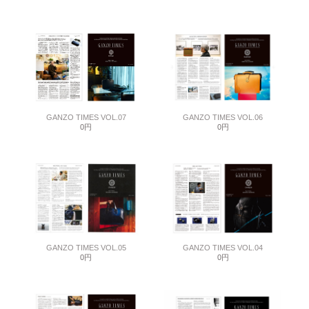
GANZO TIMES VOL.07
GANZO TIMES VOL.06
0円
0円
GANZO TIMES VOL.05
GANZO TIMES VOL.04
0円
0円