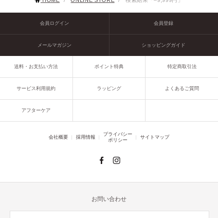
HOME
/
ONLINE STORE
/
検索結果「–9,999円」
会員ログイン
会員登録
メールマガジン
ショッピングガイド
送料・お支払い方法
ポイント特典
特定商取引法
サービス利用規約
ラッピング
よくあるご質問
アフターケア
プライバシー
会社概要
採用情報
サイトマップ
ポリシー
お問い合わせ