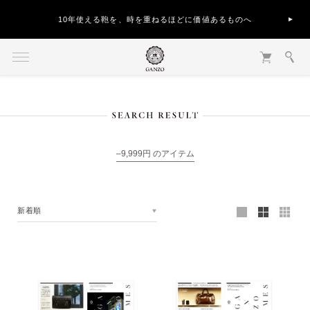
10年使える鞄を、時を重ねるほどに価値あるものへ
–9,999円 のアイテム
新着順