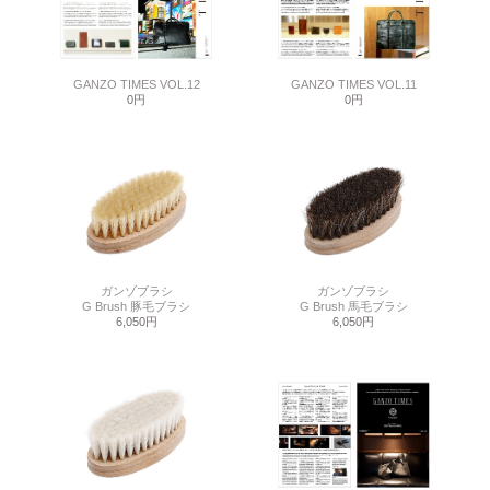
GANZO TIMES VOL.12
GANZO TIMES VOL.11
0円
0円
ガンゾブラシ
ガンゾブラシ
G Brush 豚毛ブラシ
G Brush 馬毛ブラシ
6,050円
6,050円