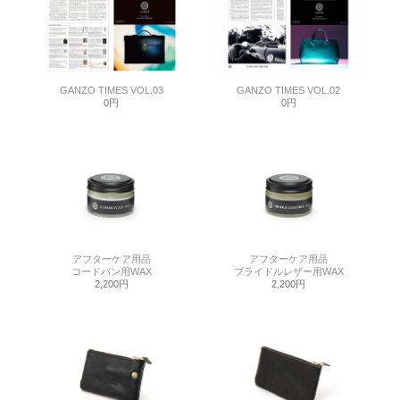
GANZO TIMES VOL.03
GANZO TIMES VOL.02
0円
0円
アフターケア用品
アフターケア用品
コードバン用WAX
ブライドルレザー用WAX
2,200円
2,200円