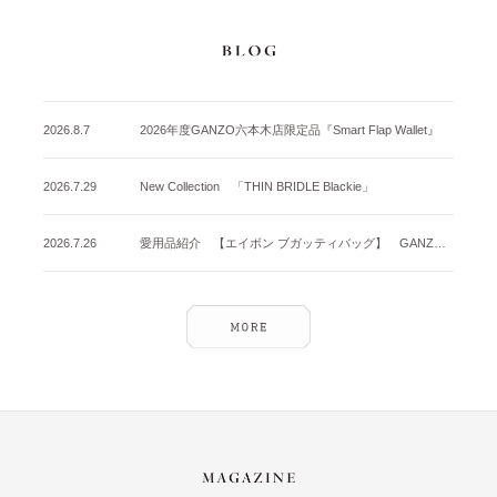
2026.8.7
2026年度GANZO六本木店限定品『Smart Flap Wallet』
2026.7.29
New Collection 「THIN BRIDLE Blackie」
2026.7.26
愛用品紹介 【エイボン ブガッティバッグ】 GANZO名古屋店