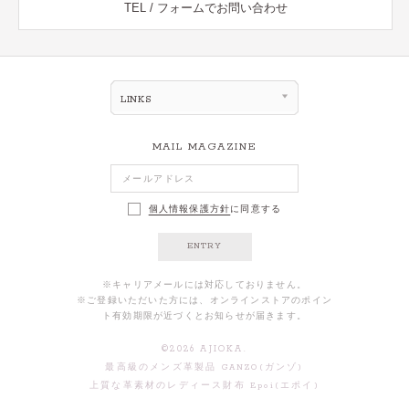
TEL / フォームでお問い合わせ
LINKS
MAIL MAGAZINE
個人情報保護方針
に同意する
ENTRY
※キャリアメールには対応しておりません。
※ご登録いただいた方には、オンラインストアのポイン
ト有効期限が近づくとお知らせが届きます。
©
2026
AJIOKA.
最高級のメンズ革製品 GANZO(ガンゾ)
上質な革素材のレディース財布 Epoi(エポイ)