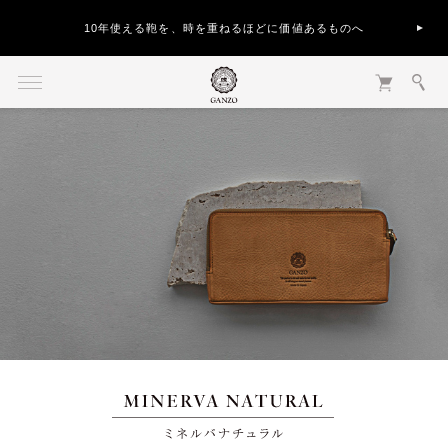
10年使える鞄を、時を重ねるほどに価値あるものへ
MINERVA NATURAL ミネルバナチュラル