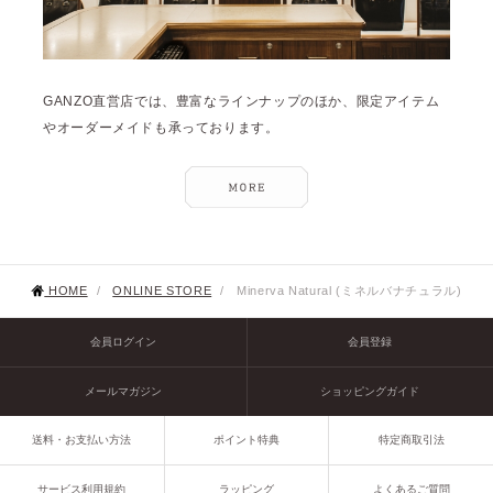
GANZO直営店では、豊富なラインナップのほか、限定アイテム
やオーダーメイドも承っております。
HOME
/
ONLINE STORE
/
Minerva Natural (ミネルバナチュラル)
会員ログイン
会員登録
メールマガジン
ショッピングガイド
送料・お支払い方法
ポイント特典
特定商取引法
サービス利用規約
ラッピング
よくあるご質問