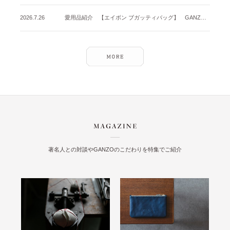
2026.7.26
愛用品紹介 【エイボン ブガッティバッグ】 GANZO名古屋店
著名人との対談やGANZOのこだわりを特集でご紹介