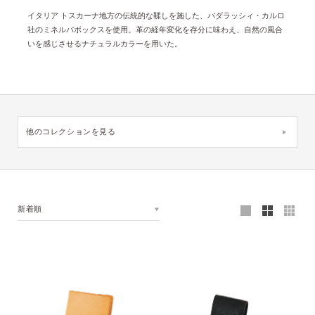
イタリア トスカーナ地方の伝統的な鞣しを施した、バダラッシィ・カルロ
社のミネルバボックスを使用。革の経年変化を存分に味わえ、自然の風合
いを感じさせるナチュラルカラーを用いた。
他のコレクションを見る
新着順