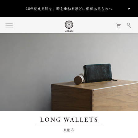
10年使える鞄を、時を重ねるほどに価値あるものへ
長財布