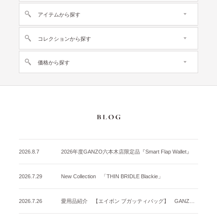
アイテムから探す
コレクションから探す
価格から探す
2026.8.7
2026年度GANZO六本木店限定品『Smart Flap Wallet』
2026.7.29
New Collection 「THIN BRIDLE Blackie」
2026.7.26
愛用品紹介 【エイボン ブガッティバッグ】 GANZO名古屋店