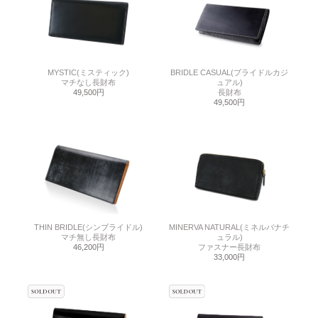
MYSTIC(ミスティック)
BRIDLE CASUAL(ブライドルカジ
マチなし長財布
ュアル)
49,500円
長財布
49,500円
THIN BRIDLE(シンブライドル)
MINERVA NATURAL(ミネルバナチ
マチ無し長財布
ュラル)
46,200円
ファスナー長財布
33,000円