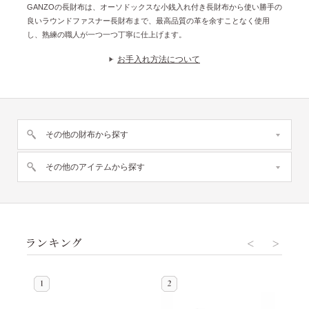
GANZOの長財布は、オーソドックスな小銭入れ付き長財布から使い勝手の
良いラウンドファスナー長財布まで、最高品質の革を余すことなく使用
し、熟練の職人が一つ一つ丁寧に仕上げます。
お手入れ方法について
その他の財布から探す
その他のアイテムから探す