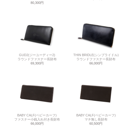
80,300円
GUD2(ジーユーディー2)
THIN BRIDLE(シンブライドル)
ラウンドファスナー長財布
ラウンドファスナー長財布
69,300円
66,000円
BABY CALF(ベビーカーフ)
BABY CALF(ベビーカーフ)
ファスナー小銭入れ付き長財布
マチ無し長財布
66,000円
60,500円