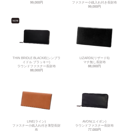
99,000円
ファスナー小銭入れ付き長財布
99,000円
THIN BRIDLE BLACKIE(シンブラ
LIZARD6(リザード6)
イドル ブラッキー)
マチ無し長財布
ラウンドファスナー長財布
88,000円
88,000円
LINE(ライン)
AVON(エイボン)
ファスナー小銭入れ付き薄型長財
ラウンドファスナー長財布
布
77,000円