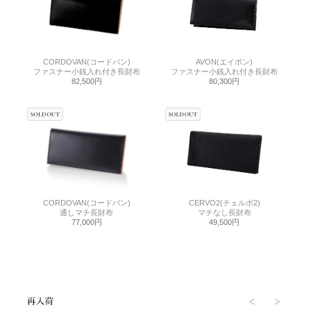
CORDOVAN(コードバン)
AVON(エイボン)
ファスナー小銭入れ付き長財布
ファスナー小銭入れ付き長財布
82,500円
80,300円
CORDOVAN(コードバン)
CERVO2(チェルボ2)
通しマチ長財布
マチなし長財布
77,000円
49,500円