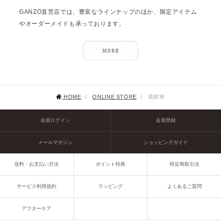
GANZO直営店では、豊富なラインナップのほか、限定アイテム
やオーダーメイドも承っております。
HOME
/
ONLINE STORE
/
長財布
会員ログイン
会員登録
メールマガジン
ショッピングガイド
送料・お支払い方法
ポイント特典
特定商取引法
サービス利用規約
ラッピング
よくあるご質問
アフターケア