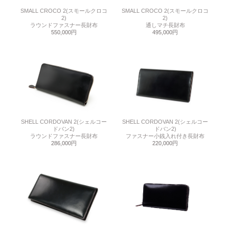
SMALL CROCO 2(スモールクロコ
SMALL CROCO 2(スモールクロコ
2)
2)
ラウンドファスナー長財布
通しマチ長財布
550,000円
495,000円
SHELL CORDOVAN 2(シェルコー
SHELL CORDOVAN 2(シェルコー
ドバン2)
ドバン2)
ラウンドファスナー長財布
ファスナー小銭入れ付き長財布
286,000円
220,000円