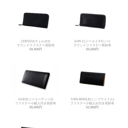
CERVO2(チェルボ2)
GH5-C(ジーエイチ5シー)
ラウンドファスナー長財布
ラウンドファスナー長財布
59,400円
55,000円
GUD2(ジーユーディー2)
THIN BRIDLE(シンブライドル)
ファスナー小銭入付き長財布
ファスナー小銭入れ付き長財布
55,000円
52,800円