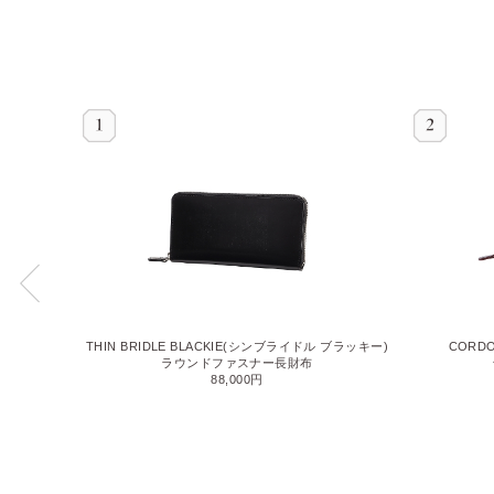
THIN BRIDLE BLACKIE(シンブライドル ブラッキー)
CORD
バン2)
ラウンドファスナー長財布
88,000円