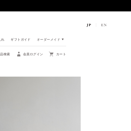
入れ
ギフトガイド
オーダーメイド
商品検索
会員ログイン
カート