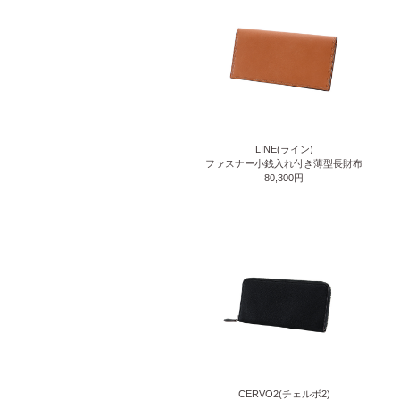
LINE(ライン)
ファスナー小銭入れ付き薄型長財布
80,300円
CERVO2(チェルボ2)