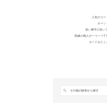
人気のコー
オーソ
使い勝手の良い
熟練の職人が一つ一つ丁
カードをたく
その他の財布から探す