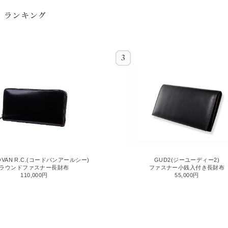
OVAN R.C.(コードバンアールシー)
GUD2(ジーユーディー2)
ラウンドファスナー長財布
ファスナー小銭入付き長財布
110,000円
55,000円