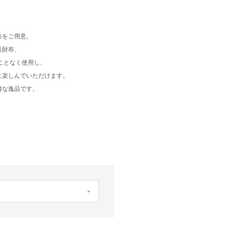
布をご用意。
長財布、
ことなく使用し、
に楽しんでいただけます。
適な逸品です。