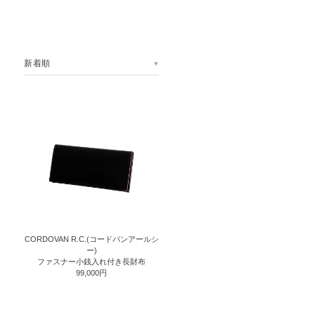
新着順
CORDOVAN R.C.(コードバンアールシ
ー)
ファスナー小銭入れ付き長財布
99,000円