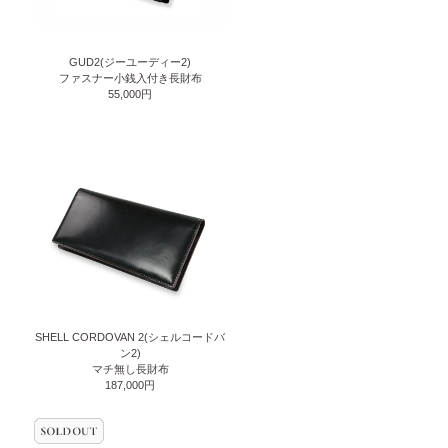
GUD2(ジーユーディー2)
ファスナー小銭入付き長財布
55,000円
SHELL CORDOVAN 2(シェルコードバ
ン2)
マチ無し長財布
187,000円