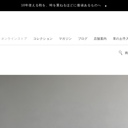
地震の影響による、お届け遅延について
オンラインストア
コレクション
マガジン
ブログ
店舗案内
革のお手