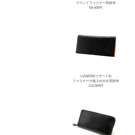
ラウンドファスナー長財布
59,400円
LIZARD6(リザード6)
ファスナー小銭入れ付き長財布
110,000円