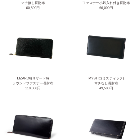
マチ無し長財布
ファスナー小銭入れ付き長財布
60,500円
66,000円
LIZARD6(リザード6)
MYSTIC(ミスティック)
ラウンドファスナー長財布
マチなし長財布
110,000円
49,500円