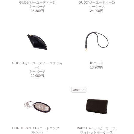
GUD2(ジーユーディー2)
GUD2(ジーユーディー2)
キーポーチ
キーケース
25,300円
24,200円
GUD ST(ジーユーディー エスティ
IDコード
ー)
13,200円
キーポーチ
22,000円
CORDOVAN R.C.(コードバンアー
BABY CALF(ベビーカーフ)
ルシー)
ウォレットキーケース