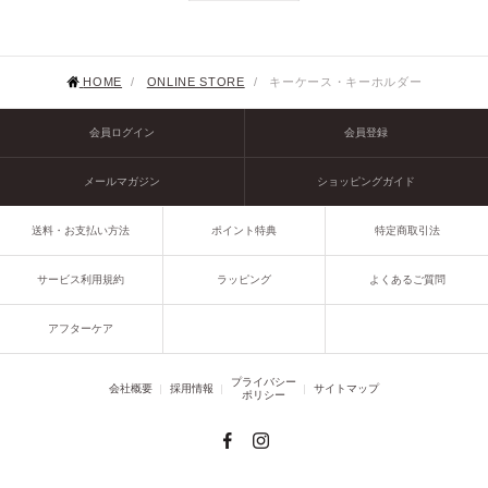
HOME
/
ONLINE STORE
/
キーケース・キーホルダー
会員ログイン
会員登録
メールマガジン
ショッピングガイド
送料・お支払い方法
ポイント特典
特定商取引法
サービス利用規約
ラッピング
よくあるご質問
アフターケア
プライバシー
会社概要
採用情報
サイトマップ
ポリシー