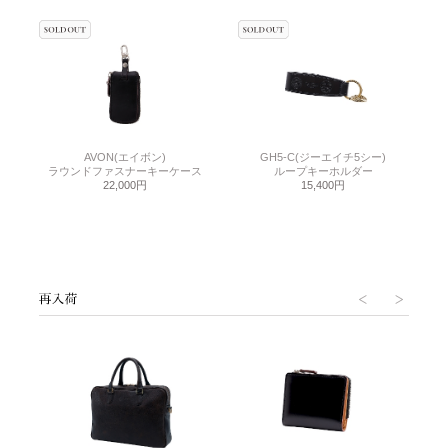
AVON(エイボン)
GH5-C(ジーエイチ5シー)
ラウンドファスナーキーケース
ループキーホルダー
22,000円
15,400円