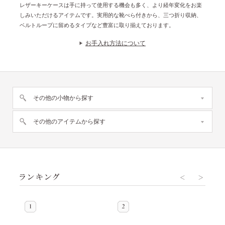
レザーキーケースは手に持って使用する機会も多く、より経年変化をお楽
しみいただけるアイテムです。実用的な靴べら付きから、三つ折り収納、
ベルトループに留めるタイプなど豊富に取り揃えております。
お手入れ方法について
その他の小物から探す
その他のアイテムから探す