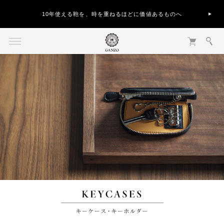
10年使える鞄を、時を重ねるほどに価値あるものへ
キーケース・キーホルダー