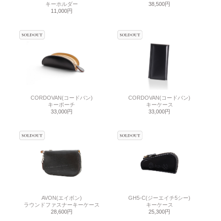
キーホルダー
38,500円
11,000円
CORDOVAN(コードバン)
CORDOVAN(コードバン)
キーポーチ
キーケース
33,000円
33,000円
AVON(エイボン)
GH5-C(ジーエイチ5シー)
ラウンドファスナーキーケース
キーケース
28,600円
25,300円