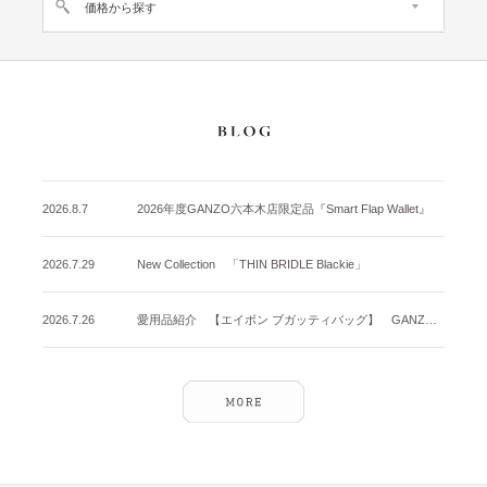
価格から探す
2026.8.7
2026年度GANZO六本木店限定品『Smart Flap Wallet』
2026.7.29
New Collection 「THIN BRIDLE Blackie」
2026.7.26
愛用品紹介 【エイボン ブガッティバッグ】 GANZO名古屋店