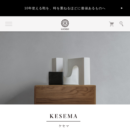
10年使える鞄を、時を重ねるほどに価値あるものへ
KESEMA ケセマ