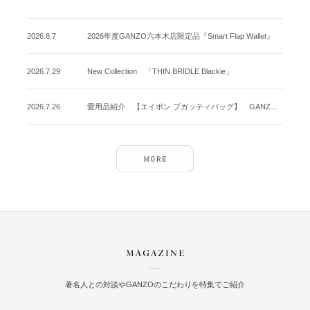
2026.8.7
2026年度GANZO六本木店限定品『Smart Flap Wallet』
2026.7.29
New Collection 「THIN BRIDLE Blackie」
2026.7.26
愛用品紹介 【エイボン ブガッティバッグ】 GANZO名古屋店
著名人との対談やGANZOのこだわりを特集でご紹介