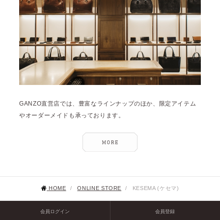
GANZO直営店では、豊富なラインナップのほか、限定アイテム
やオーダーメイドも承っております。
HOME
/
ONLINE STORE
/
KESEMA (ケセマ)
会員ログイン
会員登録