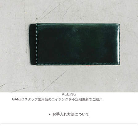
AGEING
GANZOスタッフ愛用品のエイジングを不定期更新でご紹介
お手入れ方法について