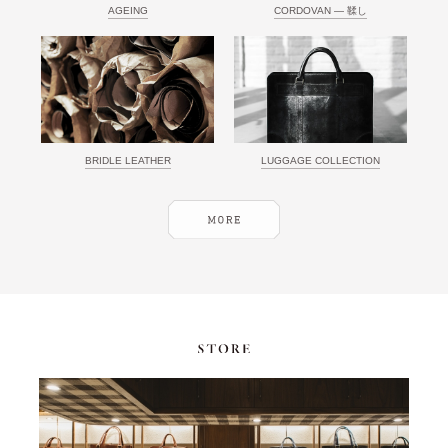
AGEING
CORDOVAN ― 鞣し
BRIDLE LEATHER
LUGGAGE COLLECTION