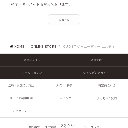
やオーダーメイドも承っております。
HOME
/
ONLINE STORE
/
GUD ST ジーユーディー エスティ―
会員ログイン
会員登録
メールマガジン
ショッピングガイド
送料・お支払い方法
ポイント特典
特定商取引法
サービス利用規約
ラッピング
よくあるご質問
アフターケア
プライバシー
会社概要
採用情報
サイトマップ