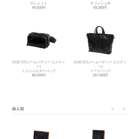
ポシェット
サコッシュM
49,500円
69,300円
GUD ST(ジーユーディー エスティ
GUD ST(ジーユーディー エスティ
ー)
ー)
ミニショルダーバッグ
トートバッグ
88,000円
187,000円