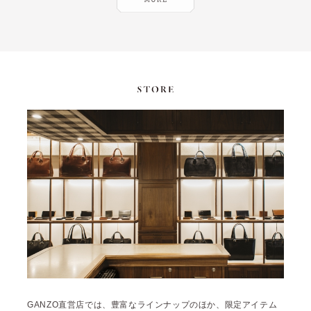
GANZO直営店では、豊富なラインナップのほか、限定アイテム