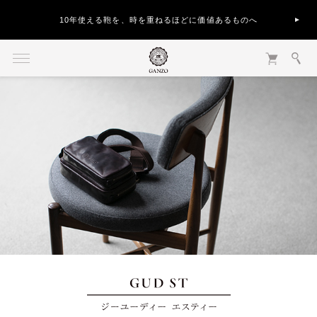
10年使える鞄を、時を重ねるほどに価値あるものへ
GUD ST ジーユーディー エスティ―