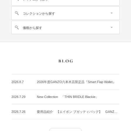
コレクションから探す
価格から探す
2026.8.7
2026年度GANZO六本木店限定品『Smart Flap Wallet』
2026.7.29
New Collection 「THIN BRIDLE Blackie」
2026.7.26
愛用品紹介 【エイボン ブガッティバッグ】 GANZO名古屋店