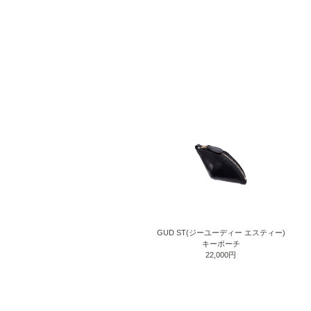
GUD ST(ジーユーディー エスティー)
キーポーチ
22,000円