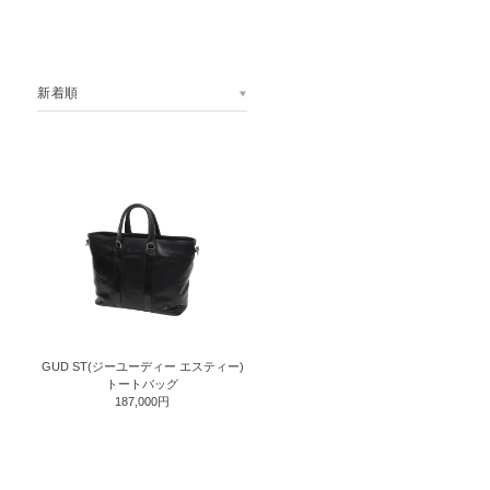
新着順
GUD ST(ジーユーディー エスティー)
トートバッグ
187,000円