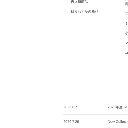
再入荷商品
残りわずかの商品
2026.8.7
2026年度GA
2026.7.29
New Collec