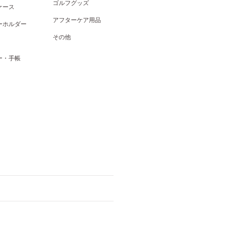
ゴルフグッズ
ケース
アフターケア用品
ーホルダー
その他
ー・手帳