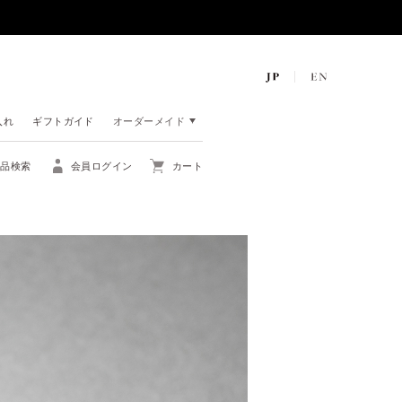
入れ
ギフトガイド
オーダーメイド
商品検索
会員ログイン
カート