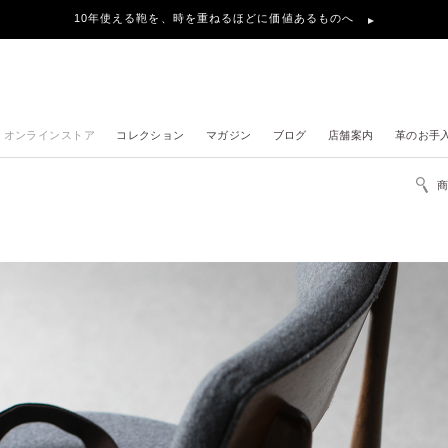
地震の影響による、お届け遅延について
オンラインストア
コレクション
マガジン
ブログ
店舗案内
革のお手