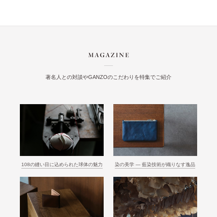
著名人との対談やGANZOのこだわりを特集でご紹介
108の縫い目に込められた球体の魅力
染の美学 ― 藍染技術が織りなす逸品