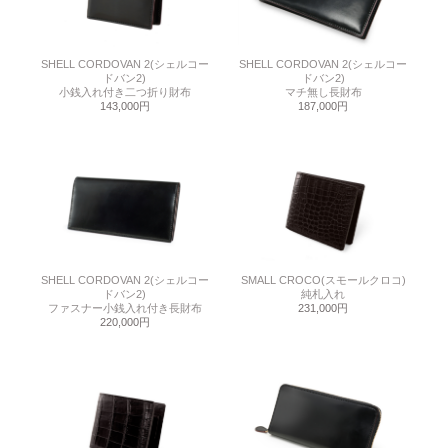
SHELL CORDOVAN 2(シェルコー
SHELL CORDOVAN 2(シェルコー
ドバン2)
ドバン2)
小銭入れ付き二つ折り財布
マチ無し長財布
143,000円
187,000円
SHELL CORDOVAN 2(シェルコー
SMALL CROCO(スモールクロコ)
ドバン2)
純札入れ
ファスナー小銭入れ付き長財布
231,000円
220,000円