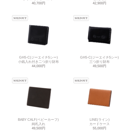
40,700円
42,900円
GH5-C(ジーエイチ5シー)
GH5-C(ジーエイチ5シー)
小銭入れ付き二つ折り財布
三つ折り財布
44,000円
49,500円
BABY CALF(ベビーカーフ)
LINE(ライン)
純札入れ
カードケース
49,500円
55,000円