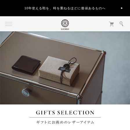
10年使える鞄を、時を重ねるほどに価値あるものへ
ギフトお薦めアイテム