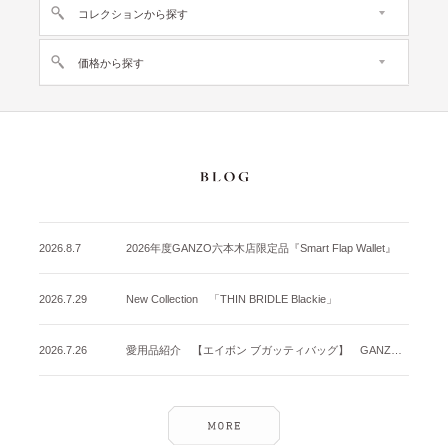
コレクションから探す
価格から探す
2026.8.7
2026年度GANZO六本木店限定品『Smart Flap Wallet』
2026.7.29
New Collection 「THIN BRIDLE Blackie」
2026.7.26
愛用品紹介 【エイボン ブガッティバッグ】 GANZO名古屋店