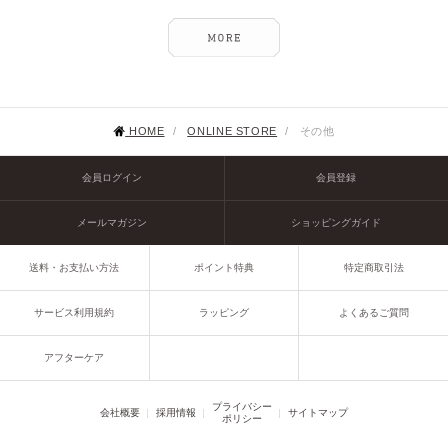
HOME
/
ONLINE STORE
/
その他
会員ログイン
会員登録
メールマガジン
ショッピングガイド
送料・お支払い方法
ポイント特典
特定商取引法
サービス利用規約
ラッピング
よくあるご質問
アフターケア
プライバシー
会社概要
採用情報
サイトマップ
ポリシー