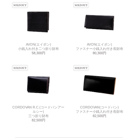
AVON(エイボン)
AVON(エイボン)
小銭入れ付き二つ折り財布
ファスナー小銭入れ付き長財布
58,300円
80,300円
CORDOVAN R.C.(コードバンアー
CORDOVAN(コードバン)
ルシー)
ファスナー小銭入れ付き長財布
三つ折り財布
82,500円
82,500円