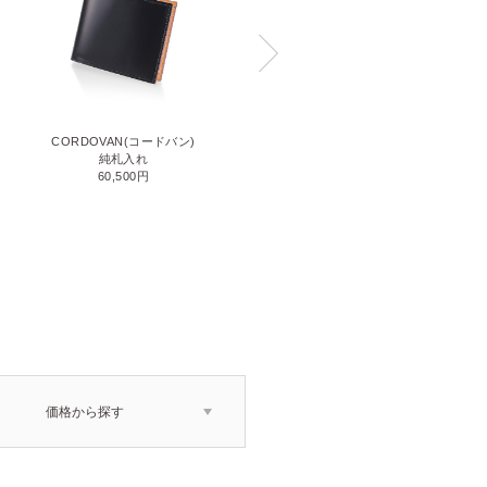
CORDOVAN(コードバン)
CORDOVAN(コードバン)
小銭入れ付き二つ折り財布
純札入れ
71,500円
60,500円
価格から探す