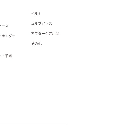
ベルト
ゴルフグッズ
ケース
アフターケア用品
ーホルダー
その他
ー・手帳