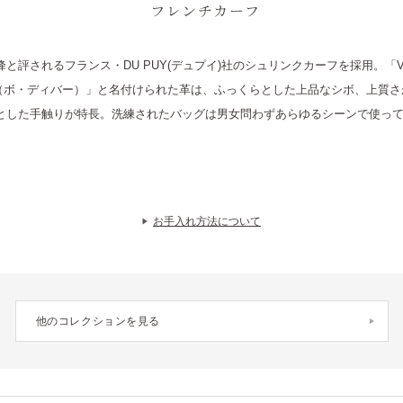
FRENCH CALF フレンチカーフ
と評されるフランス・DU PUY(デュプイ)社のシュリンクカーフを採用。「V
RS（ボ・ディバー）」と名付けられた革は、ふっくらとした上品なシボ、上質
とした手触りが特長。洗練されたバッグは男女問わずあらゆるシーンで使っ
お手入れ方法について
他のコレクションを見る