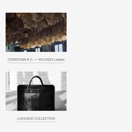
CORDOVAN R.C. ー ROCADO Leather
LUGGAGE COLLECTION