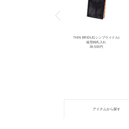
LIZARD6(リザード6)
THIN BRIDLE(シンブライドル)
名刺入れ
縦型純札入れ
71,500円
38,500円
アイテムから探す