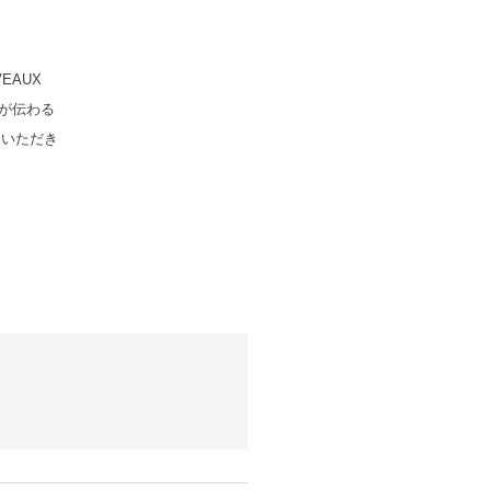
EAUX
さが伝わる
ていただき