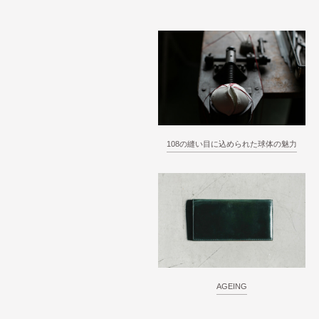
108の縫い目に込められた球体の魅力
AGEING