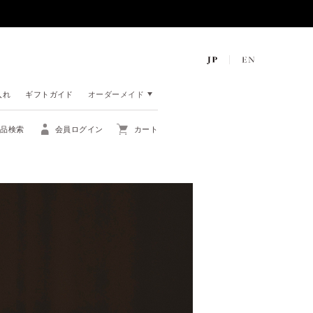
入れ
ギフトガイド
オーダーメイド
商品検索
会員ログイン
カート