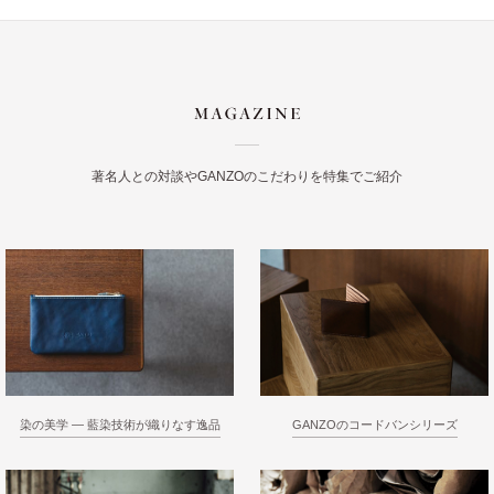
著名人との対談やGANZOのこだわりを特集でご紹介
染の美学 ― 藍染技術が織りなす逸品
GANZOのコードバンシリーズ