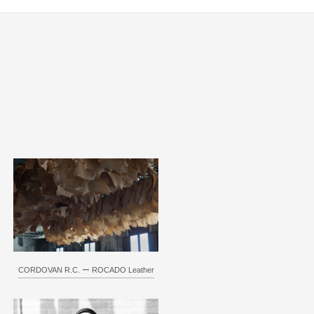
CORDOVAN R.C. ー ROCADO Leather