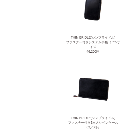
THIN BRIDLE(シンブライドル)
ファスナー付きシステム手帳 ミニ5サ
イズ
46,200円
THIN BRIDLE(シンブライドル)
ファスナー付き5本入りペンケース
62,700円