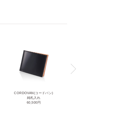
CORDOVAN(コードバン)
CORDOVAN(コードバン)
小銭入れ付き二つ折り財布
純札入れ
71,500円
60,500円