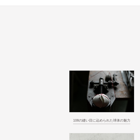
108の縫い目に込められた球体の魅力