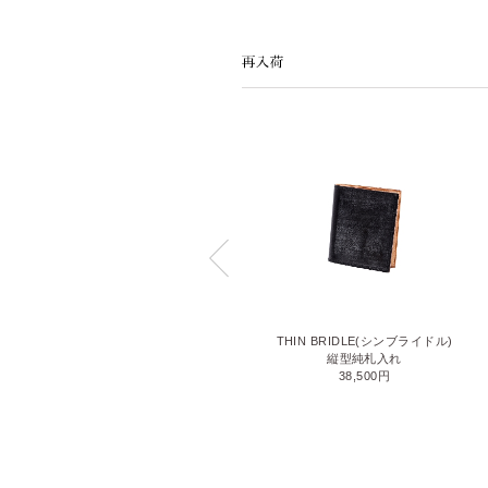
LIZARD6(リザード6)
THIN BRIDLE(シンブライドル)
名刺入れ
縦型純札入れ
71,500円
38,500円