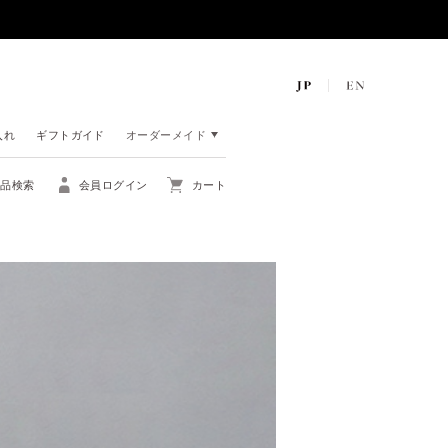
入れ
ギフトガイド
オーダーメイド
商品検索
会員ログイン
カート