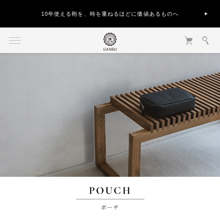
10年使える鞄を、時を重ねるほどに価値あるものへ
ポーチ