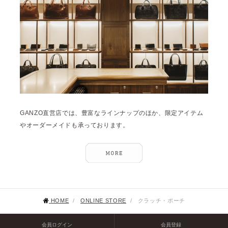
GANZO直営店では、豊富なラインナップのほか、限定アイテム
やオーダーメイドも承っております。
HOME
/
ONLINE STORE
/
クラッチ・ポーチ
会員ログイン
会員登録