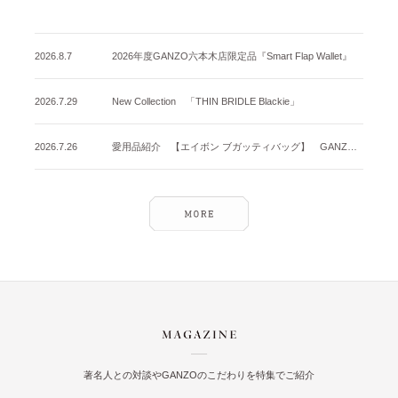
2026.8.7
2026年度GANZO六本木店限定品『Smart Flap Wallet』
2026.7.29
New Collection 「THIN BRIDLE Blackie」
2026.7.26
愛用品紹介 【エイボン ブガッティバッグ】 GANZO名古屋店
著名人との対談やGANZOのこだわりを特集でご紹介