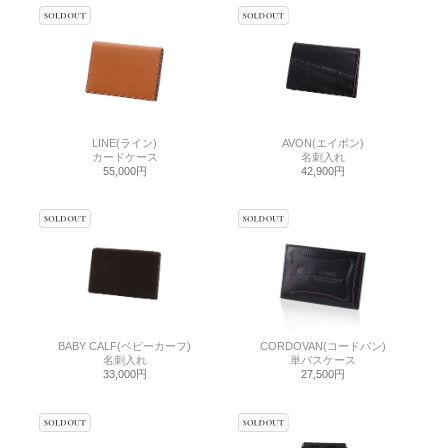
LINE(ライン)
AVON(エイボン)
カードケース
名刺入れ
55,000円
42,900円
BABY CALF(ベビーカーフ)
CORDOVAN(コードバン)
名刺入れ
単パスケース
33,000円
27,500円