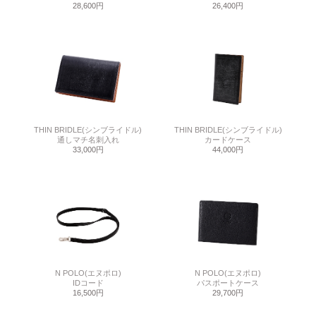
28,600円
26,400円
THIN BRIDLE(シンブライドル)
THIN BRIDLE(シンブライドル)
通しマチ名刺入れ
カードケース
33,000円
44,000円
N POLO(エヌポロ)
N POLO(エヌポロ)
IDコード
パスポートケース
16,500円
29,700円