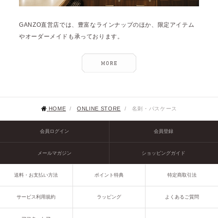
GANZO直営店では、豊富なラインナップのほか、限定アイテム
やオーダーメイドも承っております。
HOME
/
ONLINE STORE
/
名刺・パスケース
会員ログイン
会員登録
メールマガジン
ショッピングガイド
送料・お支払い方法
ポイント特典
特定商取引法
サービス利用規約
ラッピング
よくあるご質問