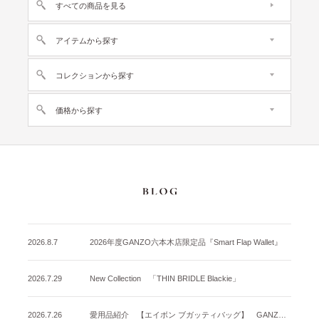
すべての商品を見る
アイテムから探す
コレクションから探す
価格から探す
2026.8.7
2026年度GANZO六本木店限定品『Smart Flap Wallet』
2026.7.29
New Collection 「THIN BRIDLE Blackie」
2026.7.26
愛用品紹介 【エイボン ブガッティバッグ】 GANZO名古屋店