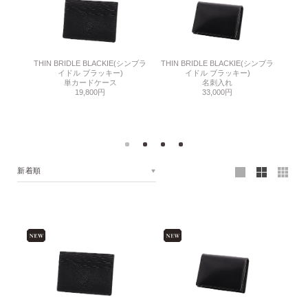
THIN BRIDLE BLACKIE(シンブラ
THIN BRIDLE BLACKIE(シンブラ
THI
ドル)
イドル ブラッキー)
イドル ブラッキー)
単カードケース
名刺入れ
19,800円
33,000円
新着順