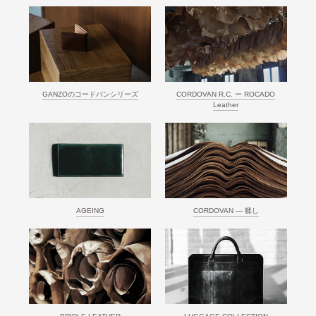
GANZOのコードバンシリーズ
CORDOVAN R.C. ー ROCADO
Leather
AGEING
CORDOVAN ― 鞣し