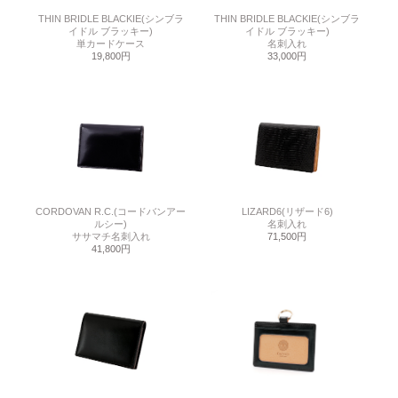
THIN BRIDLE BLACKIE(シンブラ
THIN BRIDLE BLACKIE(シンブラ
イドル ブラッキー)
イドル ブラッキー)
単カードケース
名刺入れ
19,800円
33,000円
CORDOVAN R.C.(コードバンアー
LIZARD6(リザード6)
ルシー)
名刺入れ
ササマチ名刺入れ
71,500円
41,800円