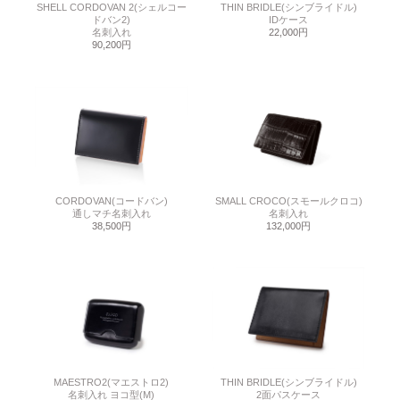
SHELL CORDOVAN 2(シェルコー
THIN BRIDLE(シンブライドル)
ドバン2)
IDケース
名刺入れ
22,000円
90,200円
CORDOVAN(コードバン)
SMALL CROCO(スモールクロコ)
通しマチ名刺入れ
名刺入れ
38,500円
132,000円
MAESTRO2(マエストロ2)
THIN BRIDLE(シンブライドル)
名刺入れ ヨコ型(M)
2面パスケース