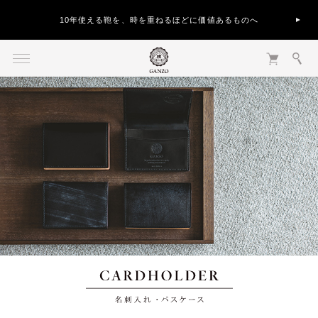
10年使える鞄を、時を重ねるほどに価値あるものへ
名刺入れ・パスケース