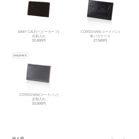
BABY CALF(ベビーカーフ)
CORDOVAN(コードバン)
名刺入れ
単パスケース
33,000円
27,500円
CORDOVAN(コードバン)
定期入れ
33,000円