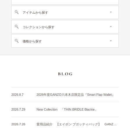
アイテムから探す
コレクションから探す
価格から探す
2026.8.7
2026年度GANZO六本木店限定品『Smart Flap Wallet』
2026.7.29
New Collection 「THIN BRIDLE Blackie」
2026.7.26
愛用品紹介 【エイボン ブガッティバッグ】 GANZO名古屋店