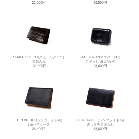
22,000円
38,500円
SMALL CROCO(スモールクロコ)
MAESTRO2(マエストロ2)
名刺入れ
名刺入れ ヨコ型(M)
132,000円
28,600円
THIN BRIDLE(シンブライドル)
THIN BRIDLE(シンブライドル)
2面パスケース
通しマチ名刺入れ
26,400円
33,000円