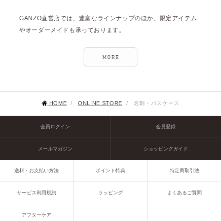
GANZO直営店では、豊富なラインナップのほか、限定アイテム
やオーダーメイドも承っております。
HOME
/
ONLINE STORE
/
名刺・パスケース
会員ログイン
会員登録
メールマガジン
ショッピングガイド
送料・お支払い方法
ポイント特典
特定商取引法
サービス利用規約
ラッピング
よくあるご質問
アフターケア