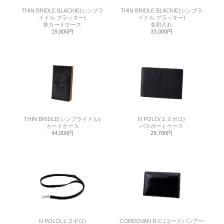
THIN BRIDLE BLACKIE(シンブラ
THIN BRIDLE BLACKIE(シンブラ
イドル ブラッキー)
イドル ブラッキー)
単カードケース
名刺入れ
19,800円
33,000円
THIN BRIDLE(シンブライドル)
N POLO(エヌポロ)
カードケース
パスポートケース
44,000円
29,700円
N POLO(エヌポロ)
CORDOVAN R.C.(コードバンアー