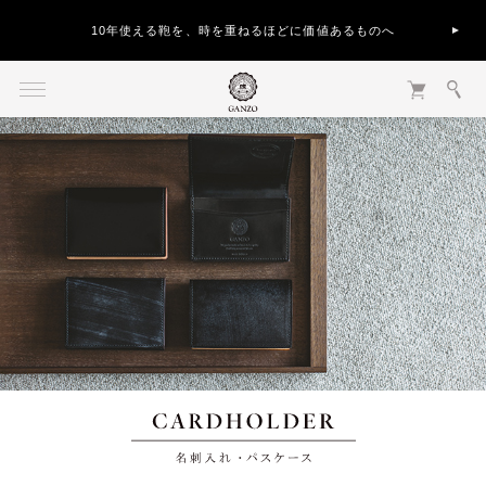
10年使える鞄を、時を重ねるほどに価値あるものへ
名刺入れ・パスケース