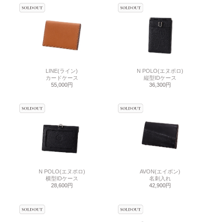
LINE(ライン)
N POLO(エヌポロ)
カードケース
縦型IDケース
55,000円
36,300円
N POLO(エヌポロ)
AVON(エイボン)
横型IDケース
名刺入れ
28,600円
42,900円