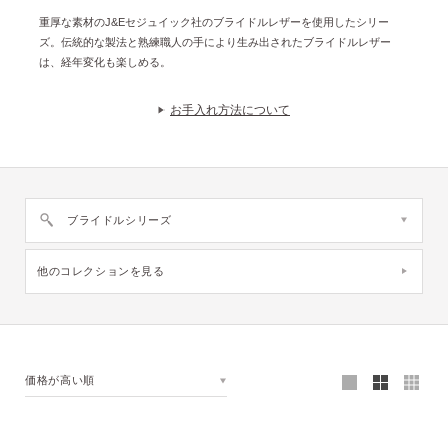
重厚な素材のJ&Eセジュイック社のブライドルレザーを使用したシリー
ズ。伝統的な製法と熟練職人の手により生み出されたブライドルレザー
は、経年変化も楽しめる。
お手入れ方法について
ブライドルシリーズ
他のコレクションを見る
価格が高い順