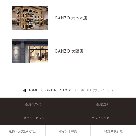
GANZO
六本木店
GANZO
大阪店
HOME
/
ONLINE STORE
/
BRIDLE(ブライドル)
会員ログイン
会員登録
メールマガジン
ショッピングガイド
送料・お支払い方法
ポイント特典
特定商取引法