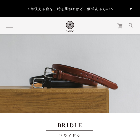
10年使える鞄を、時を重ねるほどに価値あるものへ
BRIDLE ブライドル