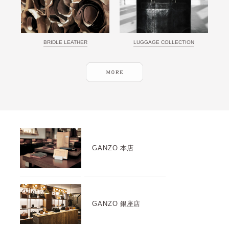
BRIDLE LEATHER
LUGGAGE COLLECTION
GANZO
本店
GANZO
銀座店