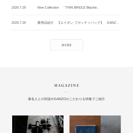
2026.7.29
New Collection 「THIN BRIDLE Blackie」
2026.7.26
愛用品紹介 【エイボン ブガッティバッグ】 GANZO名古屋店
著名人との対談やGANZOのこだわりを特集でご紹介