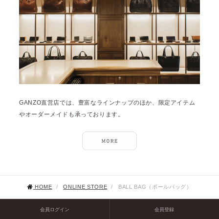
GANZO直営店では、豊富なラインナップのほか、限定アイテム
やオーダーメイドも承っております。
HOME
/
ONLINE STORE
/
BALL BAG（ボールバッグ）
会員ログイン
会員登録