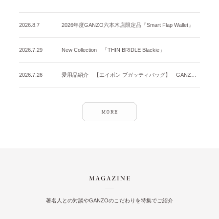
2026.8.7
2026年度GANZO六本木店限定品『Smart Flap Wallet』
2026.7.29
New Collection 「THIN BRIDLE Blackie」
2026.7.26
愛用品紹介 【エイボン ブガッティバッグ】 GANZO名古屋店
著名人との対談やGANZOのこだわりを特集でご紹介