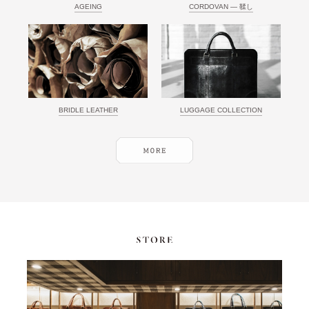
AGEING
CORDOVAN ― 鞣し
BRIDLE LEATHER
LUGGAGE COLLECTION