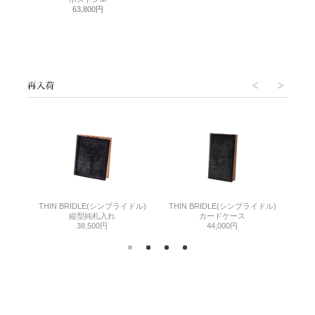
63,800円
THIN BRIDLE(シンブライドル)
THIN BRIDLE(シンブライドル)
C
縦型純札入れ
カードケース
38,500円
44,000円