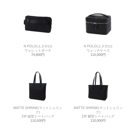
N POLO(エヌポロ)
N POLO(エヌポロ)
ウォレットポーチ
ウォッチケース
74,800円
110,000円
MATTE SHRINK(マットシュリン
MATTE SHRINK(マットシュリン
ク)
ク)
ZIP 縦型トートバッグ
ZIP 横型トートバッグ
110,000円
110,000円