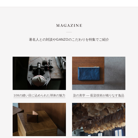
著名人との対談やGANZOのこだわりを特集でご紹介
108の縫い目に込められた球体の魅力
染の美学 ― 藍染技術が織りなす逸品