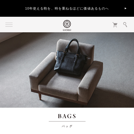
10年使える鞄を、時を重ねるほどに価値あるものへ
バッグ