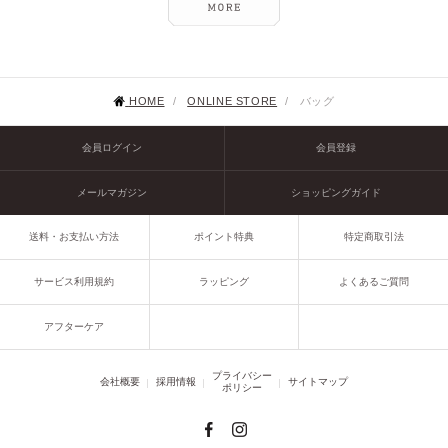
HOME
/
ONLINE STORE
/
バッグ
会員ログイン
会員登録
メールマガジン
ショッピングガイド
送料・お支払い方法
ポイント特典
特定商取引法
サービス利用規約
ラッピング
よくあるご質問
アフターケア
プライバシー
会社概要
採用情報
サイトマップ
ポリシー