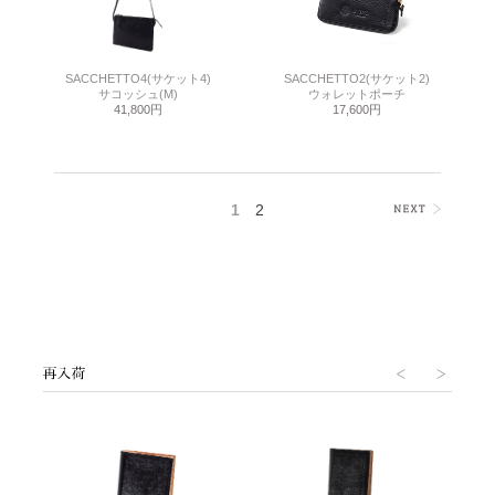
SACCHETTO4(サケット4)
SACCHETTO2(サケット2)
サコッシュ(M)
ウォレットポーチ
41,800円
17,600円
1
2
>