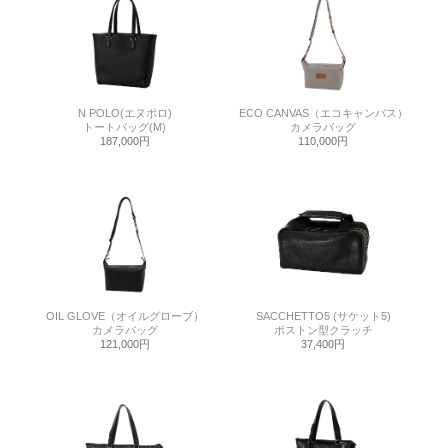
N POLO(エヌポロ)
ECO CANVAS（エコキャンバス）
トートバッグ(M)
カメラバッグ
187,000円
110,000円
OIL GLOVE（オイルグローブ）
SACCHETTO5 (サケット5)
カメラバッグ
ボストン型クラッチ
121,000円
37,400円