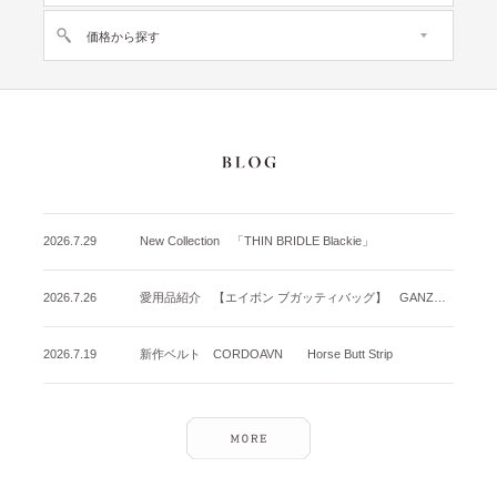
価格から探す
2026.7.29
New Collection 「THIN BRIDLE Blackie」
2026.7.26
愛用品紹介 【エイボン ブガッティバッグ】 GANZO名古屋店
2026.7.19
新作ベルト CORDOAVN Horse Butt Strip