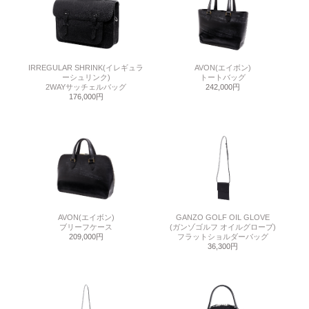
IRREGULAR SHRINK(イレギュラ
AVON(エイボン)
ーシュリンク)
トートバッグ
2WAYサッチェルバッグ
242,000円
176,000円
AVON(エイボン)
GANZO GOLF OIL GLOVE
ブリーフケース
(ガンゾゴルフ オイルグローブ)
209,000円
フラットショルダーバッグ
36,300円