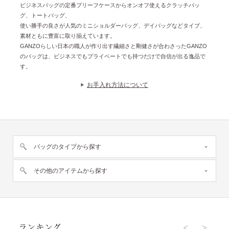
ビジネスバッグの定番ブリーフケースからオンオフ使えるクラッチバッ
グ、トートバッグ、
使い勝手の良さが人気のミニショルダーバッグ、デイバッグなどタイプ、
素材ともに豊富に取り揃えています。
GANZOらしい日本の職人が作り出す繊細さと剛健さが合わさったGANZO
のバッグは、ビジネスでもプライベートでも持つだけで自信が出る逸品で
す。
お手入れ方法について
バッグのタイプから探す
その他のアイテムから探す