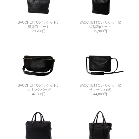
SACCHETTO5 (サケット5)
SACCHETTO5 (サケット5)
横型Zipトート
縦型Zipトート
79,200円
75,900円
SACCHETTO5 (サケット5)
SACCHETTO5 (サケット5)
スリングバッグ
サコッシュ(M)
47,300円
44,000円