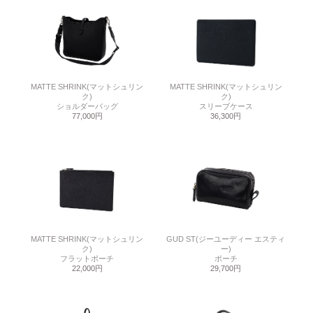
MATTE SHRINK(マットシュリン
MATTE SHRINK(マットシュリン
ク)
ク)
ショルダーバッグ
スリーブケース
77,000円
36,300円
MATTE SHRINK(マットシュリン
GUD ST(ジーユーディー エスティ
ク)
ー)
フラットポーチ
ポーチ
22,000円
29,700円