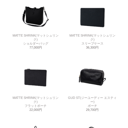
MATTE SHRINK(マットシュリン
MATTE SHRINK(マットシュリン
ク)
ク)
ショルダーバッグ
スリーブケース
77,000円
36,300円
MATTE SHRINK(マットシュリン
GUD ST(ジーユーディー エスティ
ク)
ー)
フラットポーチ
ポーチ
22,000円
29,700円