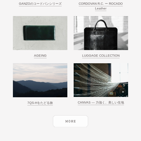
GANZOのコードバンシリーズ
CORDOVAN R.C. ー ROCADO
Leather
AGEING
LUGGAGE COLLECTION
CANVAS ― 力強く、美しい生地
7QS-Hをたどる旅