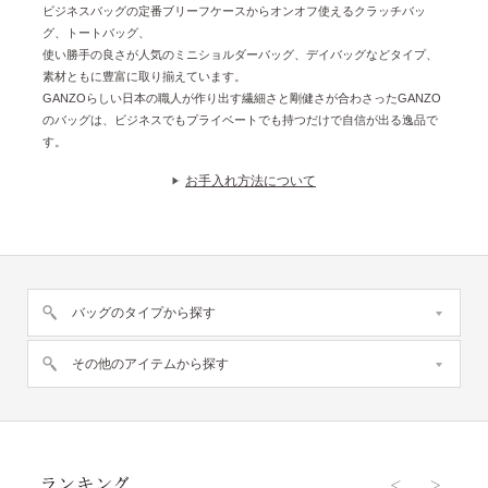
ビジネスバッグの定番ブリーフケースからオンオフ使えるクラッチバッ
グ、トートバッグ、
使い勝手の良さが人気のミニショルダーバッグ、デイバッグなどタイプ、
素材ともに豊富に取り揃えています。
GANZOらしい日本の職人が作り出す繊細さと剛健さが合わさったGANZO
のバッグは、ビジネスでもプライベートでも持つだけで自信が出る逸品で
す。
お手入れ方法について
バッグのタイプから探す
その他のアイテムから探す