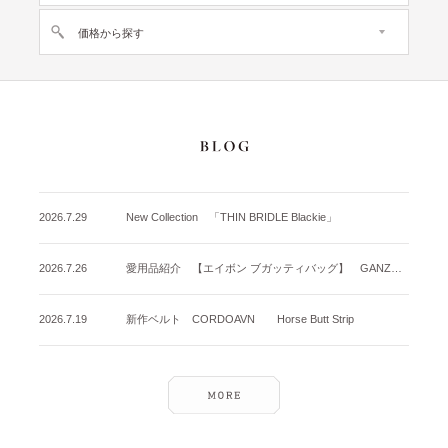
価格から探す
2026.7.29
New Collection 「THIN BRIDLE Blackie」
2026.7.26
愛用品紹介 【エイボン ブガッティバッグ】 GANZO名古屋店
2026.7.19
新作ベルト CORDOAVN Horse Butt Strip