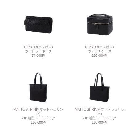
N POLO(エヌポロ)
N POLO(エヌポロ)
ウォレットポーチ
ウォッチケース
74,800円
110,000円
MATTE SHRINK(マットシュリン
MATTE SHRINK(マットシュリン
ク)
ク)
ZIP 縦型トートバッグ
ZIP 横型トートバッグ
110,000円
110,000円