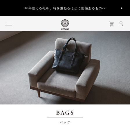
10年使える鞄を、時を重ねるほどに価値あるものへ
バッグ