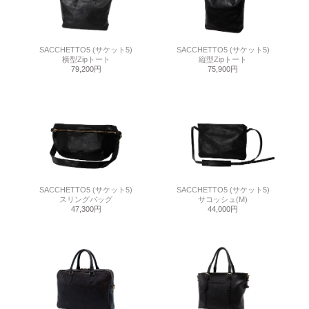
SACCHETTO5 (サケット5)
SACCHETTO5 (サケット5)
横型Zipトート
縦型Zipトート
79,200円
75,900円
SACCHETTO5 (サケット5)
SACCHETTO5 (サケット5)
スリングバッグ
サコッシュ(M)
47,300円
44,000円