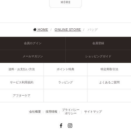
HOME
/
ONLINE STORE
/
バッグ
会員ログイン
会員登録
メールマガジン
ショッピングガイド
送料・お支払い方法
ポイント特典
特定商取引法
サービス利用規約
ラッピング
よくあるご質問
アフターケア
プライバシー
会社概要
採用情報
サイトマップ
ポリシー