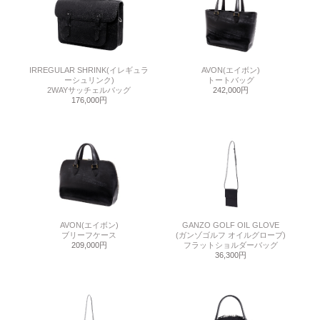
IRREGULAR SHRINK(イレギュラ
AVON(エイボン)
ーシュリンク)
トートバッグ
2WAYサッチェルバッグ
242,000円
176,000円
AVON(エイボン)
GANZO GOLF OIL GLOVE
ブリーフケース
(ガンゾゴルフ オイルグローブ)
209,000円
フラットショルダーバッグ
36,300円