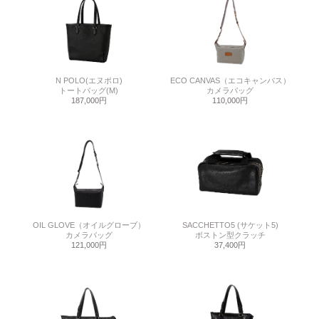
N POLO(エヌポロ)
ECO CANVAS（エコキャンバス）
トートバッグ(M)
カメラバッグ
187,000円
110,000円
OIL GLOVE（オイルグローブ）
SACCHETTO5 (サケット5)
カメラバッグ
ボストン型クラッチ
121,000円
37,400円