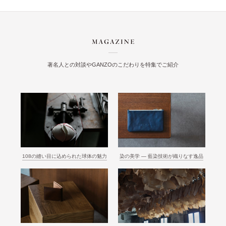
著名人との対談やGANZOのこだわりを特集でご紹介
108の縫い目に込められた球体の魅力
染の美学 ― 藍染技術が織りなす逸品