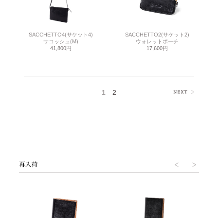
SACCHETTO4(サケット4)
SACCHETTO2(サケット2)
サコッシュ(M)
ウォレットポーチ
41,800円
17,600円
1
2
>