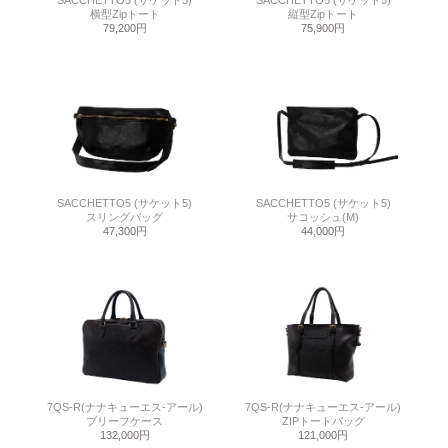
SACCHETTO5 (サケット5)
SACCHETTO5 (サケット5)
横型Zipトート
縦型Zipトート
79,200円
75,900円
SACCHETTO5 (サケット5)
SACCHETTO5 (サケット5)
スリングバッグ
サコッシュ(M)
47,300円
44,000円
7QS-R(ナナキューエス-アール)
7QS-R(ナナキューエス-アール)
ブリーフケース
ZIPトートバッグ
132,000円
121,000円