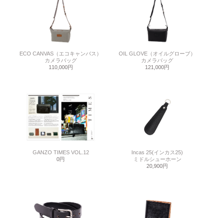
ECO CANVAS（エコキャンバス）
OIL GLOVE（オイルグローブ）
カメラバッグ
カメラバッグ
110,000円
121,000円
GANZO TIMES VOL.12
Incas 25(インカス25)
0円
ミドルシューホーン
20,900円