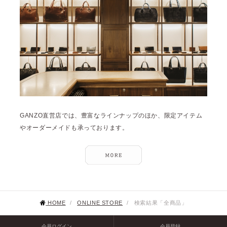
GANZO直営店では、豊富なラインナップのほか、限定アイテム
やオーダーメイドも承っております。
HOME
/
ONLINE STORE
/
検索結果「全商品」
会員ログイン
会員登録