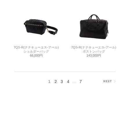
7QS-R(ナナキューエス-アール)
7QS-R(ナナキューエス-アール)
ショルダーバッグ
ボストンバッグ
66,000円
143,000円
1
2
3
4
…
7
>