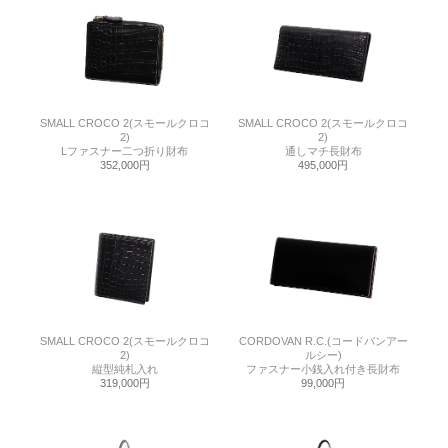
SMALL CROCO 2(スモールクロコ
SMALL CROCO 2(スモールクロコ
2)
2)
Lファスナー二つ折り財布
通しマチ長財布
352,000円
495,000円
SMALL CROCO 2(スモールクロコ
CORDOVAN R.C.(コードバンアー
2)
ルシー)
縦型純札入れ
ファスナー小銭入れ付き長財布
319,000円
99,000円