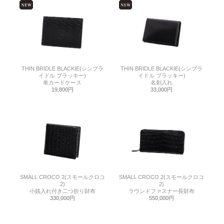
THIN BRIDLE BLACKIE(シンブラ
THIN BRIDLE BLACKIE(シンブラ
イドル ブラッキー)
イドル ブラッキー)
単カードケース
名刺入れ
19,800円
33,000円
SMALL CROCO 2(スモールクロコ
SMALL CROCO 2(スモールクロコ
2)
2)
小銭入れ付き二つ折り財布
ラウンドファスナー長財布
330,000円
550,000円