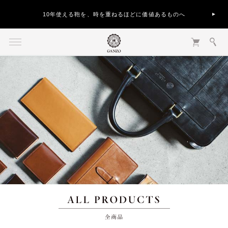
10年使える鞄を、時を重ねるほどに価値あるものへ
全商品