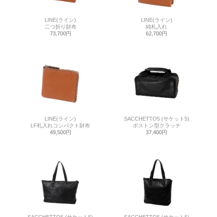
LINE(ライン)
LINE(ライン)
二つ折り財布
純札入れ
73,700円
62,700円
LINE(ライン)
SACCHETTO5 (サケット5)
LF札入れコンパクト財布
ボストン型クラッチ
49,500円
37,400円