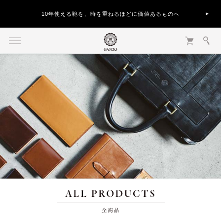
10年使える鞄を、時を重ねるほどに価値あるものへ
全商品