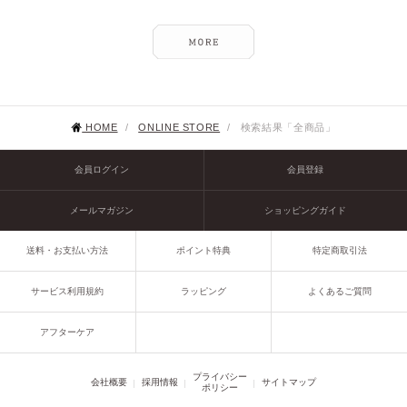
HOME
/
ONLINE STORE
/
検索結果「全商品」
会員ログイン
会員登録
メールマガジン
ショッピングガイド
送料・お支払い方法
ポイント特典
特定商取引法
サービス利用規約
ラッピング
よくあるご質問
アフターケア
プライバシー
会社概要
採用情報
サイトマップ
ポリシー