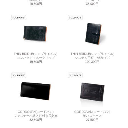
49,500円
33,000円
THIN BRIDLE(シンブライドル)
THIN BRIDLE(シンブライドル)
コンパクトマネークリップ
システム手帳 A5サイズ
19,800円
102,300円
CORDOVAN(コードバン)
CORDOVAN(コードバン)
ファスナー小銭入れ付き長財布
単パスケース
82,500円
27,500円