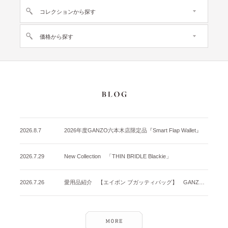
コレクションから探す
価格から探す
2026.8.7
2026年度GANZO六本木店限定品『Smart Flap Wallet』
2026.7.29
New Collection 「THIN BRIDLE Blackie」
2026.7.26
愛用品紹介 【エイボン ブガッティバッグ】 GANZO名古屋店