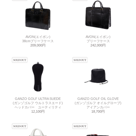
AVON(エイボン)
AVON(エイボン)
38cmブリーフケース
ブリーフケース
209,000円
242,000円
GANZO GOLF ULTRA SUEDE
GANZO GOLF OIL GLOVE
(ガンゾゴルフ ウルトラスエード)
(ガンゾゴルフ オイルグローブ)
ヘッドカバー ユーティリティ
アイアンカバー
12,100円
18,700円