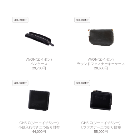
AVON(エイボン)
AVON(エイボン)
ペンケース
ラウンドファスナーキーケース
29,700円
28,600円
GH5-C(ジーエイチ5シー)
GH5-C(ジーエイチ5シー)
小銭入れ付き二つ折り財布
Lファスナー二つ折り財布
44,000円
55,000円