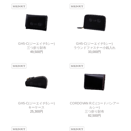
GH5-C(ジーエイチ5シー)
GH5-C(ジーエイチ5シー)
三つ折り財布
ラウンドファスナー小銭入れ
49,500円
33,000円
GH5-C(ジーエイチ5シー)
CORDOVAN R.C.(コードバンアー
キーケース
ルシー)
25,300円
三つ折り財布
82,500円