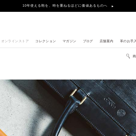
10年使える鞄を、時を重ねるほどに価値あるものへ
オンラインストア
コレクション
マガジン
ブログ
店舗案内
革のお手