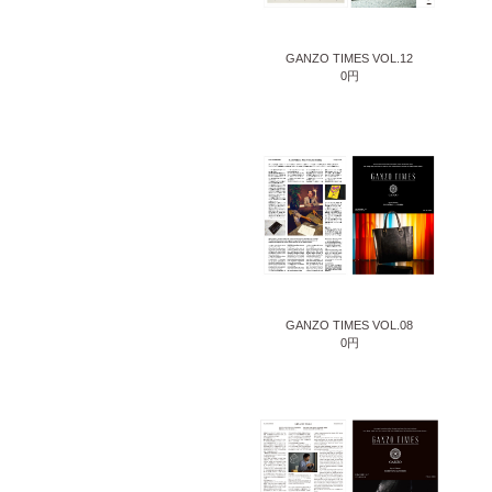
GANZO TIMES VOL.12
0円
GANZO TIMES VOL.08
0円