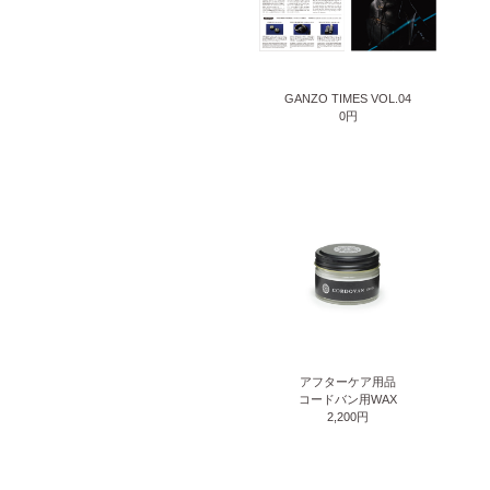
GANZO TIMES VOL.04
0円
アフターケア用品
コードバン用WAX
2,200円