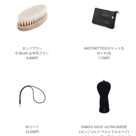
ガンゾブラシ
SACCHETTO2(サケット2)
G Brush 山羊毛ブラシ
ポーチ(S)
6,600円
7,700円
IDコード
GANZO GOLF ULTRA SUEDE
13,200円
(ガンゾゴルフ ウルトラスエード)