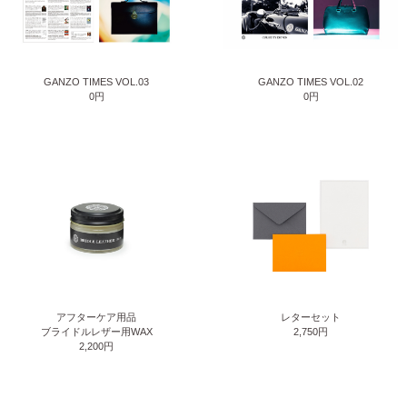
GANZO TIMES VOL.03
GANZO TIMES VOL.02
0円
0円
アフターケア用品
レターセット
ブライドルレザー用WAX
2,750円
2,200円