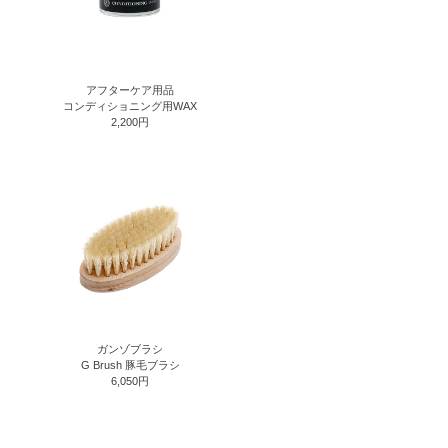
アフターケア用品
コンディショニング用WAX
2,200円
ガンゾブラシ
G Brush 豚毛ブラシ
6,050円