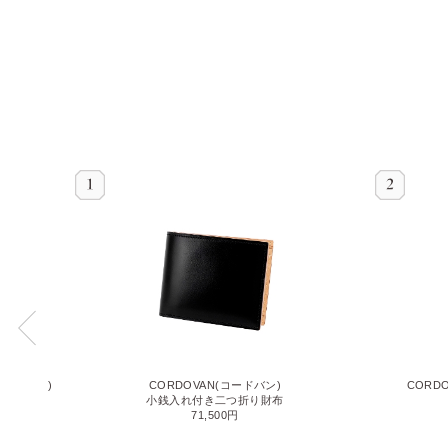
 ブラッキー)
CORDOVAN(コードバン)
CORD
小銭入れ付き二つ折り財布
71,500円