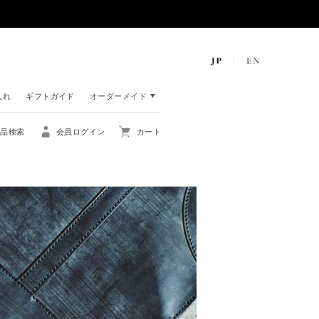
入れ
ギフトガイド
オーダーメイド
商品検索
会員ログイン
カート