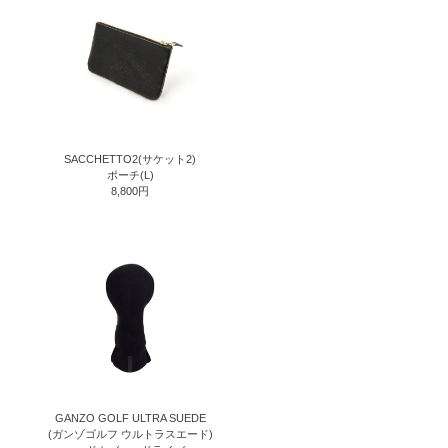
SACCHETTO2(サケット2)
ポーチ(L)
8,800円
GANZO GOLF ULTRA SUEDE
(ガンゾゴルフ ウルトラスエード)