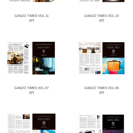
GANZO TIMES VOL.11
GANZO TIMES VOL.10
0円
0円
GANZO TIMES VOL.07
GANZO TIMES VOL.06
0円
0円