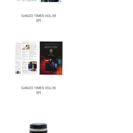
GANZO TIMES VOL.09
0円
GANZO TIMES VOL.05
0円