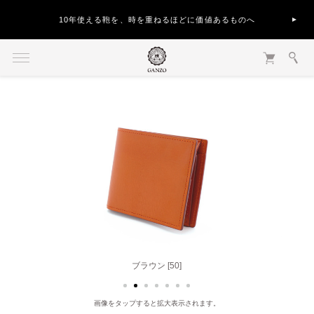
地震の影響による、お届け遅延について
ブラウン [50]
画像をタップすると拡大表示されます。