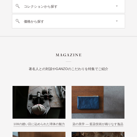
コレクションから探す
価格から探す
著名人との対談やGANZOのこだわりを特集でご紹介
108の縫い目に込められた球体の魅力
染の美学 ― 藍染技術が織りなす逸品