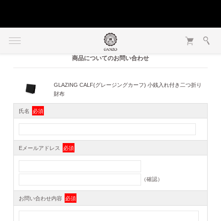
商品についてのお問い合わせ
GLAZING CALF(グレージングカーフ) 小銭入れ付き二つ折り
財布
氏名
必須
Eメールアドレス
必須
（確認）
お問い合わせ内容
必須