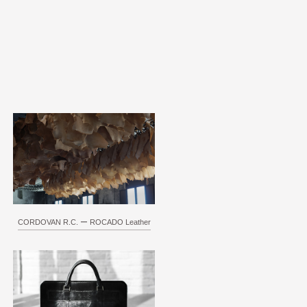
CORDOVAN R.C. ー ROCADO Leather