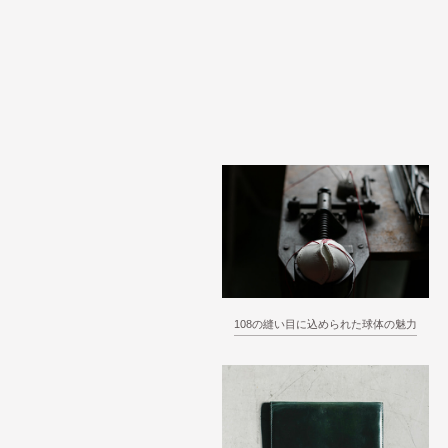
108の縫い目に込められた球体の魅力