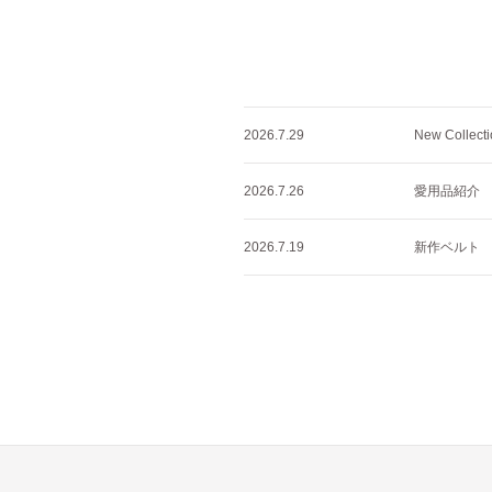
2026.7.29
New Collec
2026.7.26
愛用品紹介 
2026.7.19
新作ベルト CO