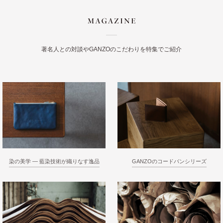
著名人との対談やGANZOのこだわりを特集でご紹介
染の美学 ― 藍染技術が織りなす逸品
GANZOのコードバンシリーズ