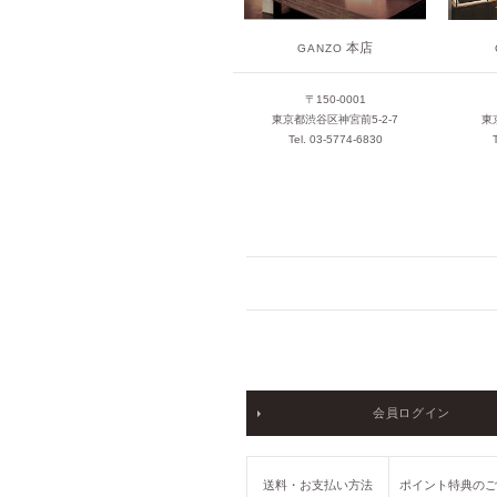
本店
GANZO
〒150-0001
東京都渋谷区神宮前5-2-7
東
Tel. 03-5774-6830
会員ログイン
送料・お支払い方法
ポイント特典の