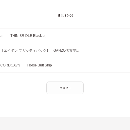
tion 「THIN BRIDLE Blackie」
【エイボン ブガッティバッグ】 GANZO名古屋店
RDOAVN Horse Butt Strip