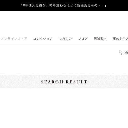
10年使える鞄を、時を重ねるほどに価値あるものへ
オンラインストア
コレクション
マガジン
ブログ
店舗案内
革のお手