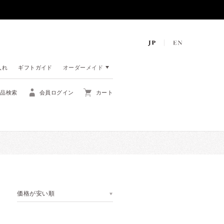
入れ
ギフトガイド
オーダーメイド
商品検索
会員ログイン
カート
価格が安い順