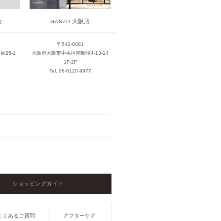
大阪店
店
GANZO
〒542-0081
大阪府大阪市中央区南船場4-13-14
25-1
1F-2F
Tel. 06-6120-9977
1
ショッピングガイド
よくあるご質問
アフターケア