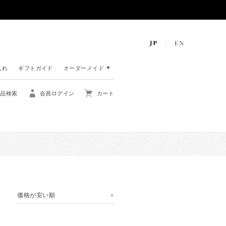
入れ
ギフトガイド
オーダーメイド
商品検索
会員ログイン
カート
価格が安い順