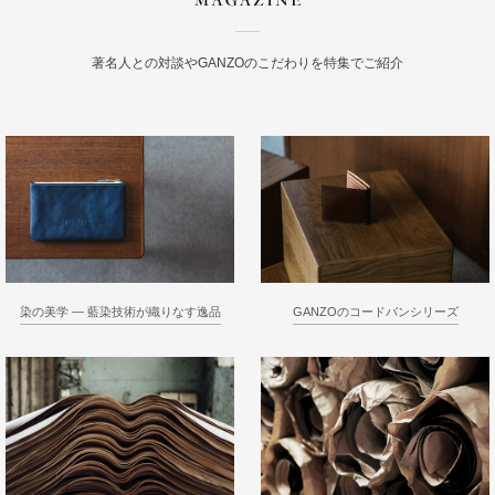
著名人との対談やGANZOのこだわりを特集でご紹介
染の美学 ― 藍染技術が織りなす逸品
GANZOのコードバンシリーズ