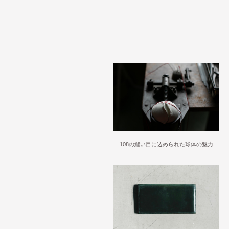
108の縫い目に込められた球体の魅力