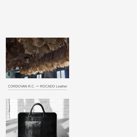
CORDOVAN R.C. ー ROCADO Leather