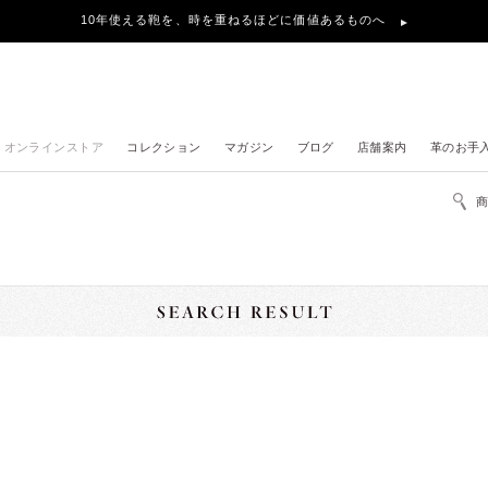
10年使える鞄を、時を重ねるほどに価値あるものへ
オンラインストア
コレクション
マガジン
ブログ
店舗案内
革のお手