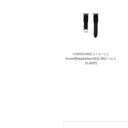
CORDOVAN(コードバン)
41mm用AppleWatch対応 時計ベルト
15,400円