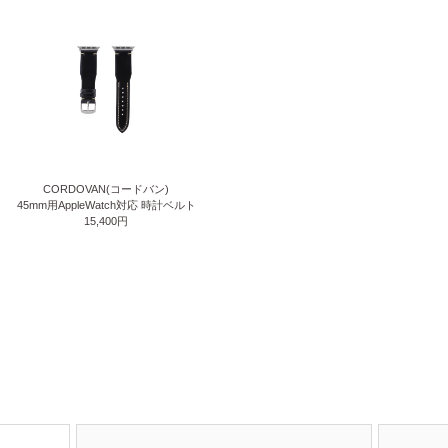
CORDOVAN(コードバン)
45mm用AppleWatch対応 時計ベルト
15,400円