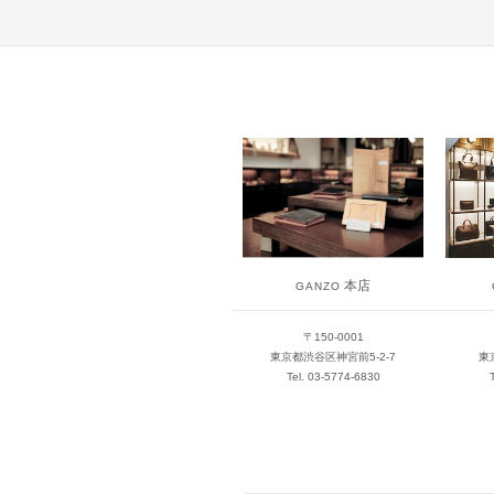
本店
GANZO
〒150-0001
東京都渋谷区神宮前5-2-7
東
Tel. 03-5774-6830