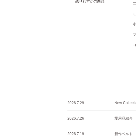
残りわずかの商品
2026.7.29
New Collec
2026.7.26
愛用品紹介 
2026.7.19
新作ベルト CO