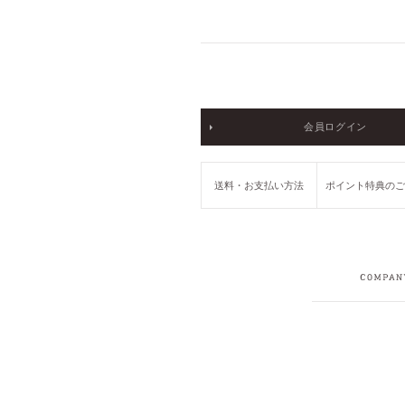
会員ログイン
送料・お支払い方法
ポイント特典の
COMPANY
RECRUIT
PRIVACY POLICY