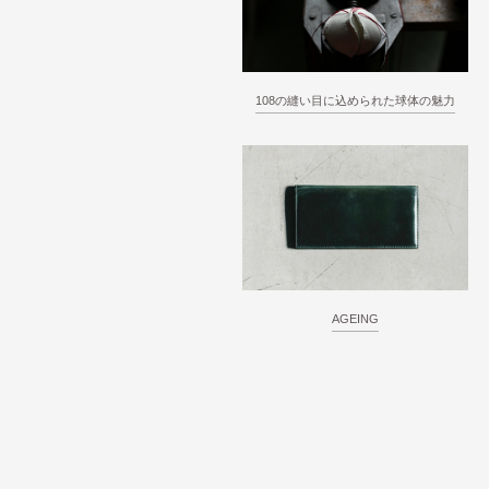
108の縫い目に込められた球体の魅力
AGEING