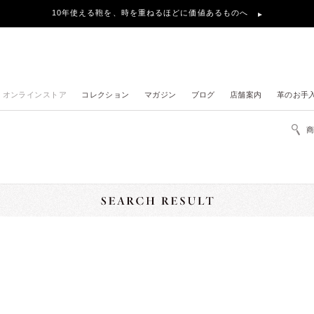
10年使える鞄を、時を重ねるほどに価値あるものへ
オンラインストア
コレクション
マガジン
ブログ
店舗案内
革のお手