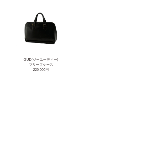
GUD(ジーユーディー)
ブリーフケース
220,000円