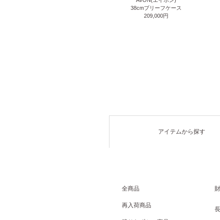
38cmブリーフケース
209,000円
アイテムから探す
全商品
再入荷商品