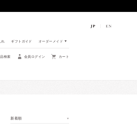
入れ
ギフトガイド
オーダーメイド
商品検索
会員ログイン
カート
新着順