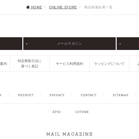
HOME
/
ONLINE STORE
/
商品検索結果一覧
メールマガジン
特定商取引法に
ご案内
サービス利用規約
ラッピングについて
基づく表記
FACEBOOK
INSTAGRAM
CONTACT
SITEMAP
MAIL MAGAZINE