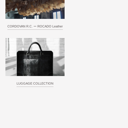
CORDOVAN R.C. ー ROCADO Leather
LUGGAGE COLLECTION