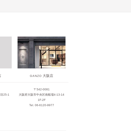
大阪店
店
GANZO
〒542-0081
大阪府大阪市中央区南船場4-13-14
25-1
1F-2F
Tel. 06-6120-9977
1