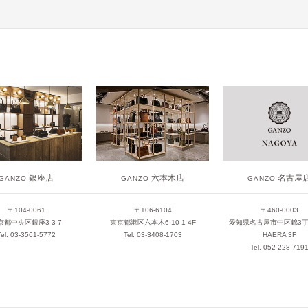
銀座店
六本木店
名古屋
GANZO
GANZO
GANZO
〒104-0061
〒106-6104
〒460-0003
京都中央区銀座3-3-7
東京都港区六本木6-10-1 4F
愛知県名古屋市中区錦3丁目
Tel. 03-3561-5772
Tel. 03-3408-1703
HAERA 3F
Tel. 052-228-719