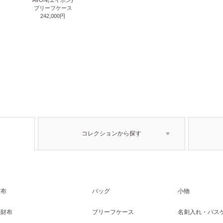
ブリーフケース
242,000円
コレクションから探す
財布
バッグ
小物
長財布
ブリーフケース
名刺入れ・パス