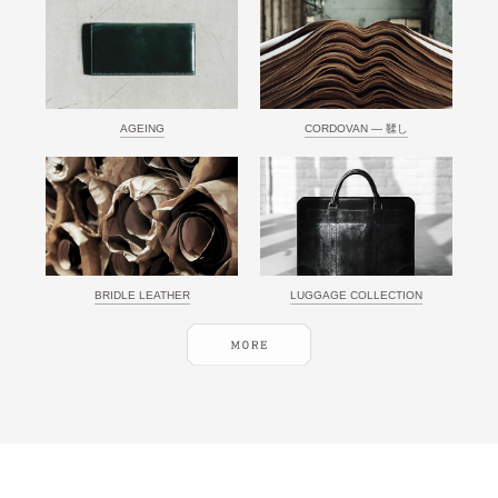
AGEING
CORDOVAN ― 鞣し
BRIDLE LEATHER
LUGGAGE COLLECTION