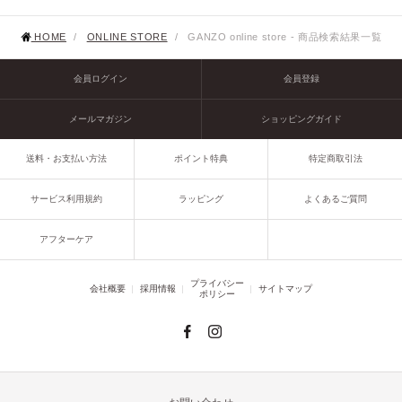
HOME
/
ONLINE STORE
/
GANZO online store - 商品検索結果一覧
会員ログイン
会員登録
メールマガジン
ショッピングガイド
送料・お支払い方法
ポイント特典
特定商取引法
サービス利用規約
ラッピング
よくあるご質問
アフターケア
プライバシー
会社概要
採用情報
サイトマップ
ポリシー