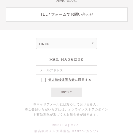
お問い合わせ
TEL / フォームでお問い合わせ
LINKS
MAIL MAGAZINE
個人情報保護方針
に同意する
ENTRY
※キャリアメールには対応しておりません。
※ご登録いただいた方には、オンラインストアのポイン
ト有効期限が近づくとお知らせが届きます。
©
2026
AJIOKA.
最高級のメンズ革製品 GANZO(ガンゾ)