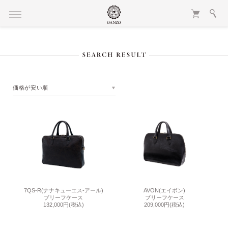
価格が安い順
7QS-R(ナナキューエス-アール)
AVON(エイボン)
ブリーフケース
ブリーフケース
132,000円
(税込)
209,000円
(税込)