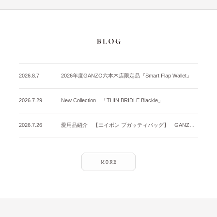
2026.8.7
2026年度GANZO六本木店限定品『Smart Flap Wallet』
2026.7.29
New Collection 「THIN BRIDLE Blackie」
2026.7.26
愛用品紹介 【エイボン ブガッティバッグ】 GANZO名古屋店