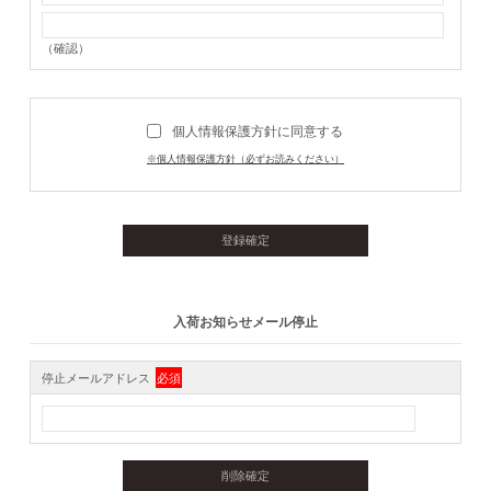
（確認）
個人情報保護方針に同意する
※個人情報保護方針（必ずお読みください）
入荷お知らせメール停止
停止メールアドレス
必須