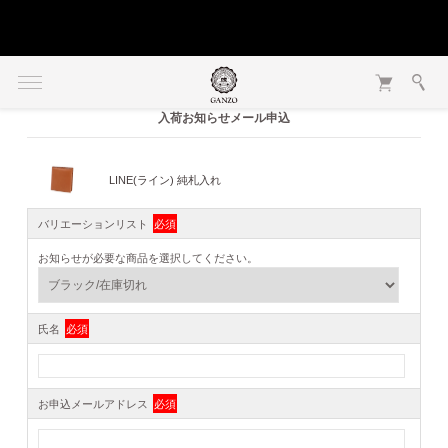
入荷お知らせメール申込
LINE(ライン) 純札入れ
バリエーションリスト
必須
お知らせが必要な商品を選択してください。
氏名
必須
お申込メールアドレス
必須