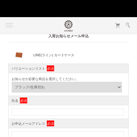
入荷お知らせメール申込
LINE(ライン) カードケース
バリエーションリスト
必須
お知らせが必要な商品を選択してください。
氏名
必須
お申込メールアドレス
必須