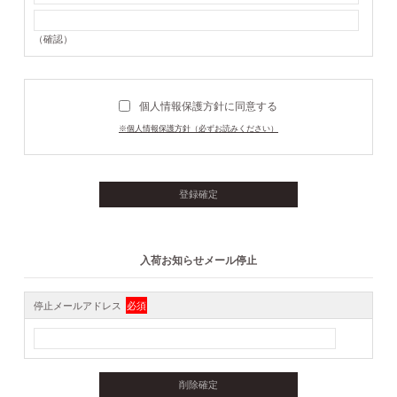
（確認）
個人情報保護方針に同意する
※個人情報保護方針（必ずお読みください）
入荷お知らせメール停止
停止メールアドレス
必須