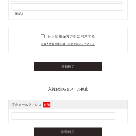
（確認）
個人情報保護方針に同意する
※個人情報保護方針（必ずお読みください）
入荷お知らせメール停止
停止メールアドレス
必須