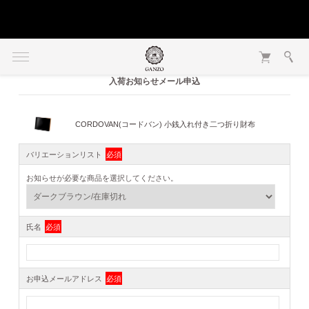
入荷お知らせメール申込
CORDOVAN(コードバン) 小銭入れ付き二つ折り財布
バリエーションリスト
必須
お知らせが必要な商品を選択してください。
氏名
必須
お申込メールアドレス
必須