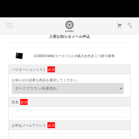
入荷お知らせメール申込
CORDOVAN(コードバン) 小銭入れ付き二つ折り財布
バリエーションリスト
必須
お知らせが必要な商品を選択してください。
氏名
必須
お申込メールアドレス
必須