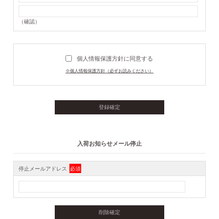
（確認）
個人情報保護方針に同意する
※個人情報保護方針（必ずお読みください）
入荷お知らせメール停止
停止メールアドレス
必須