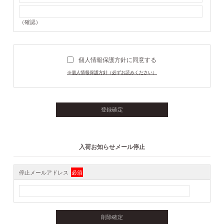
（確認）
個人情報保護方針に同意する
※個人情報保護方針（必ずお読みください）
入荷お知らせメール停止
停止メールアドレス
必須