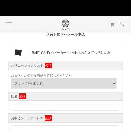
入荷お知らせメール申込
BABY CALF(ベビーカーフ) 小銭入れ付き二つ折り財布
バリエーションリスト
必須
お知らせが必要な商品を選択してください。
氏名
必須
お申込メールアドレス
必須