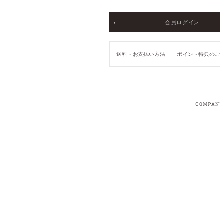
会員ログイン
送料・お支払い方法
ポイント特典の
COMPANY
RECRUIT
PRIVACY POLICY