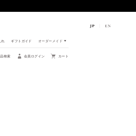
入れ
ギフトガイド
オーダーメイド
商品検索
会員ログイン
カート