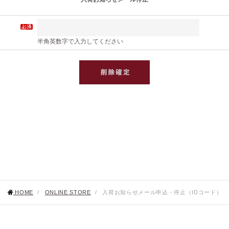
半角英数字で入力してください
HOME
/
ONLINE STORE
/
入荷お知らせメール申込・停止（IDコード）