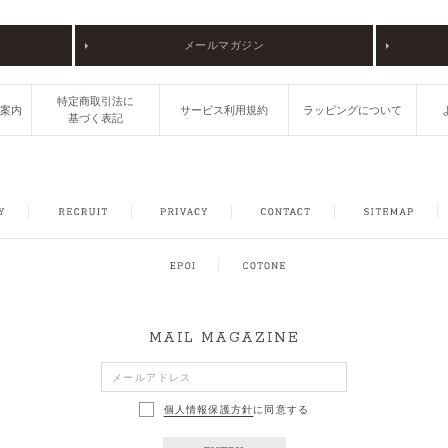
メールマガジン
特定商取引法に
ご案内
サービス利用規約
ラッピングについて
基づく表記
FACEBOOK
INSTAGRAM
CONTACT
SITEMAP
MAIL MAGAZINE
個人情報保護方針
に同意する