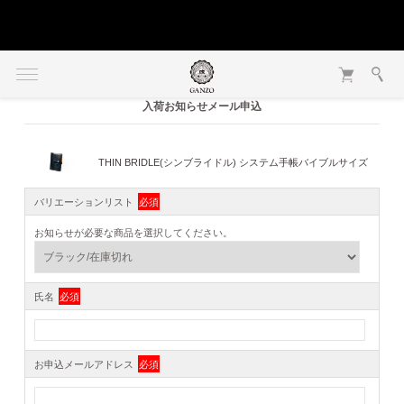
入荷お知らせメール申込
THIN BRIDLE(シンブライドル) システム手帳バイブルサイズ
バリエーションリスト
必須
お知らせが必要な商品を選択してください。
氏名
必須
お申込メールアドレス
必須