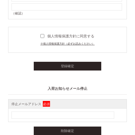
（確認）
個人情報保護方針に同意する
※個人情報保護方針（必ずお読みください）
入荷お知らせメール停止
停止メールアドレス
必須